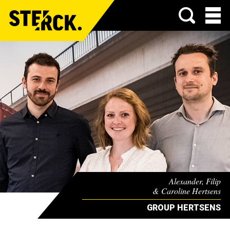
Menu
Alexander, Filip
& Caroline Hertsens
GROUP HERTSENS