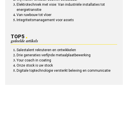
Elektrotechniek met visie: Van industriële installaties tot
energietransitie
Van ruwbouw tot vloer
Integriteitsmanagement voor assets
TOP5
gedeelde artikels
Salestalent rekruteren en ontwikkelen
Drie generaties verfijnde metaalplaatbewerking
Your coach in coating
Onze stock is uw stock
Digitale toptechnologie versterkt beleving en communicatie