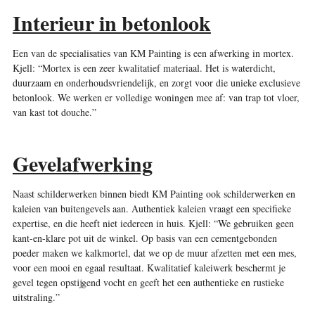
Interieur in betonlook
Een van de specialisaties van KM Painting is een afwerking in mortex.
Kjell: “Mortex is een zeer kwalitatief materiaal. Het is waterdicht,
duurzaam en onderhoudsvriendelijk, en zorgt voor die unieke exclusieve
betonlook. We werken er volledige woningen mee af: van trap tot vloer,
van kast tot douche.”
Gevelafwerking
Naast schilderwerken binnen biedt KM Painting ook schilderwerken en
kaleien van buitengevels aan. Authentiek kaleien vraagt een specifieke
expertise, en die heeft niet iedereen in huis. Kjell: “We gebruiken geen
kant-en-klare pot uit de winkel. Op basis van een cementgebonden
poeder maken we kalkmortel, dat we op de muur afzetten met een mes,
voor een mooi en egaal resultaat. Kwalitatief kaleiwerk beschermt je
gevel tegen opstijgend vocht en geeft het een authentieke en rustieke
uitstraling.”