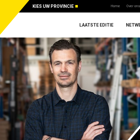
KIES UW PROVINCIE
Home
Over ons
LAATSTE EDITIE
NETW