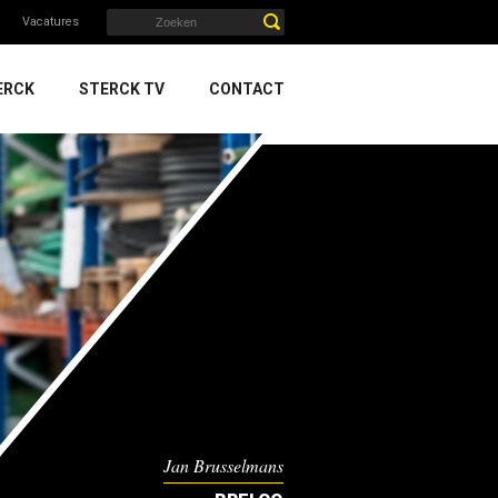
Vacatures
ERCK
STERCK TV
CONTACT
Jan Brusselmans