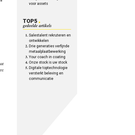
voor assets
TOP5
gedeelde artikels
Salestalent rekruteren en
ontwikkelen
Drie generaties verfijnde
metaalplaatbewerking
Your coach in coating
Onze stock is uw stock
aar
Digitale toptechnologie
ere
versterkt beleving en
communicatie