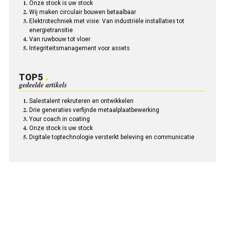
Onze stock is uw stock
Wij maken circulair bouwen betaalbaar
Elektrotechniek met visie: Van industriële installaties tot
energietransitie
Van ruwbouw tot vloer
Integriteitsmanagement voor assets
TOP5
gedeelde artikels
Salestalent rekruteren en ontwikkelen
Drie generaties verfijnde metaalplaatbewerking
Your coach in coating
Onze stock is uw stock
Digitale toptechnologie versterkt beleving en communicatie