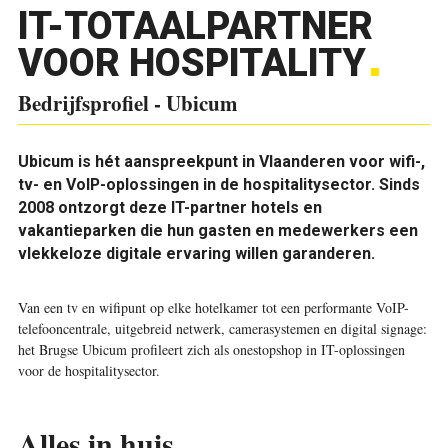
IT-TOTAALPARTNER
VOOR HOSPITALITY
Bedrijfsprofiel - Ubicum
Ubicum is hét aanspreekpunt in Vlaanderen voor wifi-,
tv- en VoIP-oplossingen in de hospitalitysector. Sinds
2008 ontzorgt deze IT-partner hotels en
vakantieparken die hun gasten en medewerkers een
vlekkeloze digitale ervaring willen garanderen.
Van een tv en wifipunt op elke hotelkamer tot een performante VoIP-
telefooncentrale, uitgebreid netwerk, camerasystemen en digital signage:
het Brugse Ubicum profileert zich als onestopshop in IT-oplossingen
voor de hospitalitysector.
Alles in huis