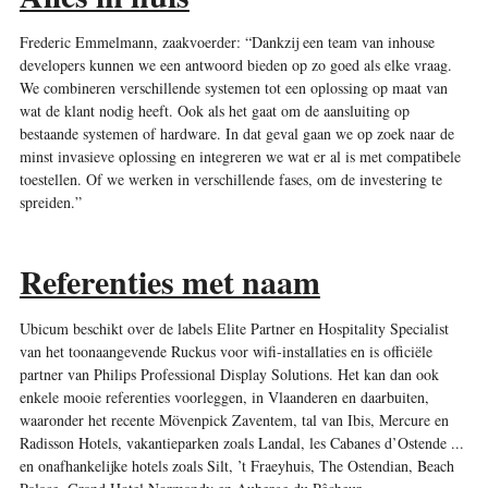
Frederic Emmelmann, zaakvoerder: “Dankzij een team van inhouse
developers kunnen we een antwoord bieden op zo goed als elke vraag.
We combineren verschillende systemen tot een oplossing op maat van
wat de klant nodig heeft. Ook als het gaat om de aansluiting op
bestaande systemen of hardware. In dat geval gaan we op zoek naar de
minst invasieve oplossing en integreren we wat er al is met compatibele
toestellen. Of we werken in verschillende fases, om de investering te
spreiden.”
Referenties met naam
Ubicum beschikt over de labels Elite Partner en Hospitality Specialist
van het toonaangevende Ruckus voor wifi-installaties en is officiële
partner van Philips Professional Display Solutions. Het kan dan ook
enkele mooie referenties voorleggen, in Vlaanderen en daarbuiten,
waaronder het recente Mövenpick Zaventem, tal van Ibis, Mercure en
Radisson Hotels, vakantieparken zoals Landal, les Cabanes d’Ostende ...
en onafhankelijke hotels zoals Silt, ’t Fraeyhuis, The Ostendian, Beach