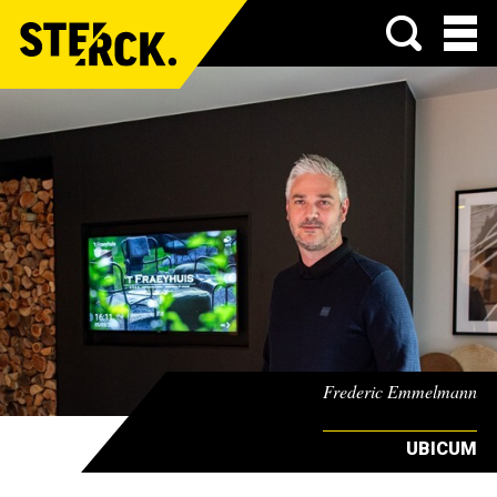
Menu
Frederic Emmelmann
UBICUM