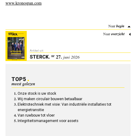
www.kronospan.com
Naar
begin
Naar
overzicht
Artikel uit:
27.
nr
STERCK
.
juni 2026
TOP5
meest gelezen
Onze stock is uw stock
Wij maken circulair bouwen betaalbaar
Elektrotechniek met visie: Van industriële installaties tot
energietransitie
Van ruwbouw tot vloer
Integriteitsmanagement voor assets