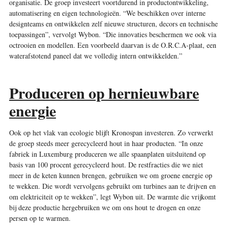
organisatie. De groep investeert voortdurend in productontwikkeling,
automatisering en eigen technologieën. “We beschikken over interne
designteams en ontwikkelen zelf nieuwe structuren, decors en technische
toepassingen”, vervolgt Wybon. “Die innovaties beschermen we ook via
octrooien en modellen. Een voorbeeld daarvan is de O.R.C.A-plaat, een
waterafstotend paneel dat we volledig intern ontwikkelden.”
Produceren op hernieuwbare
energie
Ook op het vlak van ecologie blijft Kronospan investeren. Zo verwerkt
de groep steeds meer gerecycleerd hout in haar producten. “In onze
fabriek in Luxemburg produceren we alle spaanplaten uitsluitend op
basis van 100 procent gerecycleerd hout. De restfracties die we niet
meer in de keten kunnen brengen, gebruiken we om groene energie op
te wekken. Die wordt vervolgens gebruikt om turbines aan te drijven en
om elektriciteit op te wekken”, legt Wybon uit. De warmte die vrijkomt
bij deze productie hergebruiken we om ons hout te drogen en onze
persen op te warmen.