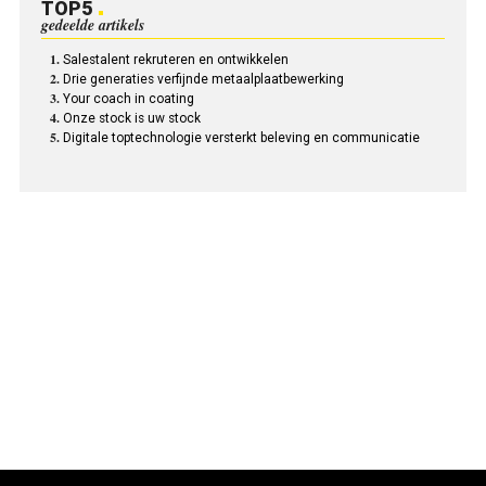
TOP5
gedeelde artikels
Salestalent rekruteren en ontwikkelen
Drie generaties verfijnde metaalplaatbewerking
Your coach in coating
Onze stock is uw stock
Digitale toptechnologie versterkt beleving en communicatie