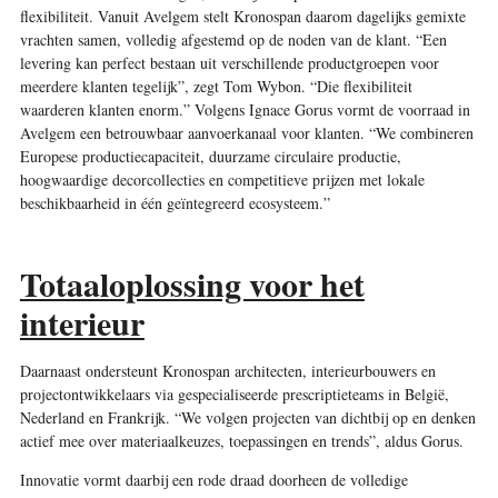
flexibiliteit. Vanuit Avelgem stelt Kronospan daarom dagelijks gemixte
vrachten samen, volledig afgestemd op de noden van de klant. “Een
levering kan perfect bestaan uit verschillende productgroepen voor
meerdere klanten tegelijk”, zegt Tom Wybon. “Die flexibiliteit
waarderen klanten enorm.” Volgens Ignace Gorus vormt de voorraad in
Avelgem een betrouwbaar aanvoerkanaal voor klanten. “We combineren
Europese productiecapaciteit, duurzame circulaire productie,
hoogwaardige decorcollecties en competitieve prijzen met lokale
beschikbaarheid in één geïntegreerd ecosysteem.”
Totaaloplossing voor het
interieur
Daarnaast ondersteunt Kronospan architecten, interieurbouwers en
projectontwikkelaars via gespecialiseerde prescriptieteams in België,
Nederland en Frankrijk. “We volgen projecten van dichtbij op en denken
actief mee over materiaalkeuzes, toepassingen en trends”, aldus Gorus.
Innovatie vormt daarbij een rode draad doorheen de volledige