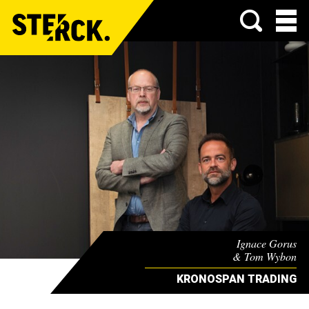
Menu
Ignace Gorus
& Tom Wybon
KRONOSPAN TRADING