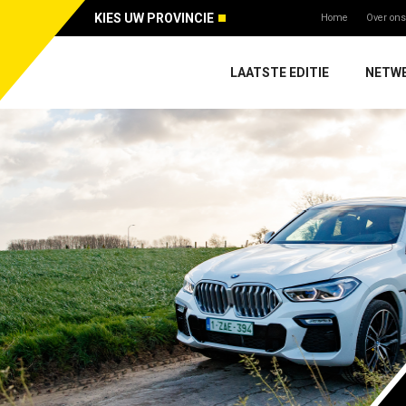
KIES UW PROVINCIE
Home
Over ons
LAATSTE EDITIE
NETW