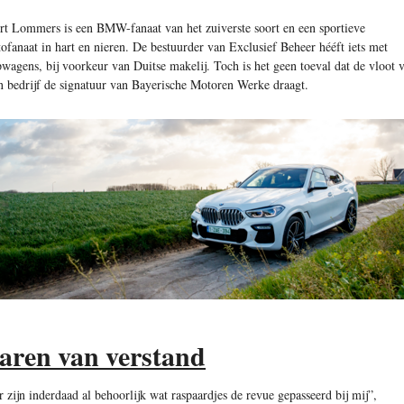
rt Lommers is een BMW-fanaat van het zuiverste soort en een sportieve
tofanaat in hart en nieren. De bestuurder van Exclusief Beheer hééft iets met
pwagens, bij voorkeur van Duitse makelij. Toch is het geen toeval dat de vloot 
jn bedrijf de signatuur van Bayerische Motoren Werke draagt.
aren van verstand
r zijn inderdaad al behoorlijk wat raspaardjes de revue gepasseerd bij mij”,