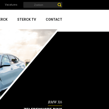
Vacatures
ERCK
STERCK TV
CONTACT
BMW X6