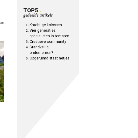
TOP5
gedeelde artikels
van
Krachtige kolossen
Vier generaties
specialisten in tomaten
Creatieve community
Brandveilig
ondernemen?
Opgeruimd staat netjes