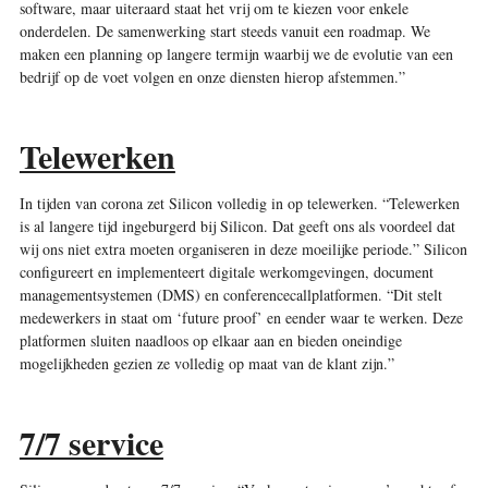
software, maar uiteraard staat het vrij om te kiezen voor enkele
onderdelen. De samenwerking start steeds vanuit een roadmap. We
maken een planning op langere termijn waarbij we de evolutie van een
bedrijf op de voet volgen en onze diensten hierop afstemmen.”
Telewerken
In tijden van corona zet Silicon volledig in op telewerken. “Telewerken
is al langere tijd ingeburgerd bij Silicon. Dat geeft ons als voordeel dat
wij ons niet extra moeten organiseren in deze moeilijke periode.” Silicon
configureert en implementeert digitale werkomgevingen, document
managementsystemen (DMS) en conferencecallplatformen. “Dit stelt
medewerkers in staat om ‘future proof’ en eender waar te werken. Deze
platformen sluiten naadloos op elkaar aan en bieden oneindige
mogelijkheden gezien ze volledig op maat van de klant zijn.”
7/7 service