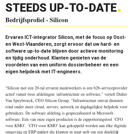
STEEDS UP-TO-DATE
Bedrijfsprofiel - Silicon
Ervaren ICT-integrator Silicon, met de focus op Oost-
en West-Vlaanderen, zorgt ervoor dat uw hard- en
software up-to-date blijven door actieve monitoring
en tijdig onderhoud. Klanten genieten van de
voordelen van een uniform dossierbeheer en een
eigen helpdesk met IT-engineers.
“Silicon met een 20-tal ervaren medewerkers is een b2b-serviceprovider
actief vanuit twee afdelingen: infrastructuur en software,” vertelt Didier
Van Speybroeck, CEO Silicon Group. “Infrastructuur omvat diensten
rond onder meer cloud, servers, netwerk en dagdagelijkse helpdesk voor
gebruikers. De software afdeling is gespecialiseerd in Microsoft-
software. Eén van onze eigen producten is de rapporteringstool ‘CFO
voor KMO’. ‘CFO voor KMO’ kan gekoppeld worden aan elke digitale
omgeving en ERP-pakket die klanten in staat stelt om een duidelijk