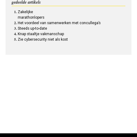
gedeelde artikels
Zakelijke
marathonlopers
Het voordeel van samenwerken met concullega’s
Steeds up-to-date
Knap staaltje vakmanschap
Zie cybersecurity niet als kost