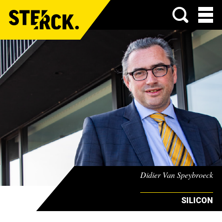
Menu
Didier Van Speybroeck
SILICON