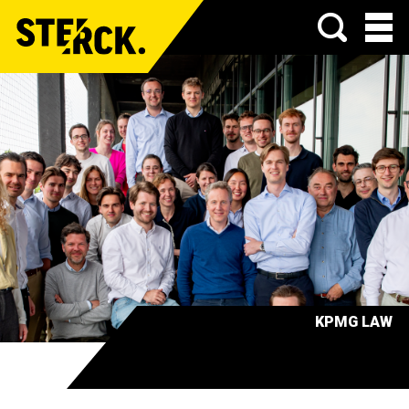
Menu
KPMG LAW