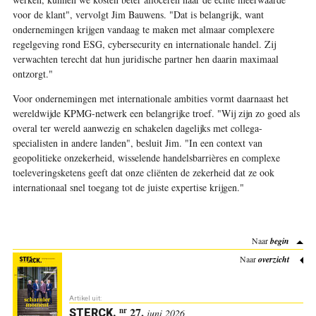
voor de klant", vervolgt Jim Bauwens. "Dat is belangrijk, want
ondernemingen krijgen vandaag te maken met almaar complexere
regelgeving rond ESG, cybersecurity en internationale handel. Zij
verwachten terecht dat hun juridische partner hen daarin maximaal
ontzorgt."
Voor ondernemingen met internationale ambities vormt daarnaast het
wereldwijde KPMG-netwerk een belangrijke troef. "Wij zijn zo goed als
overal ter wereld aanwezig en schakelen dagelijks met collega-
specialisten in andere landen", besluit Jim. "In een context van
geopolitieke onzekerheid, wisselende handelsbarrières en complexe
toeleveringsketens geeft dat onze cliënten de zekerheid dat ze ook
internationaal snel toegang tot de juiste expertise krijgen."
Naar
begin
Naar
overzicht
Artikel uit:
27.
nr
STERCK
.
juni 2026