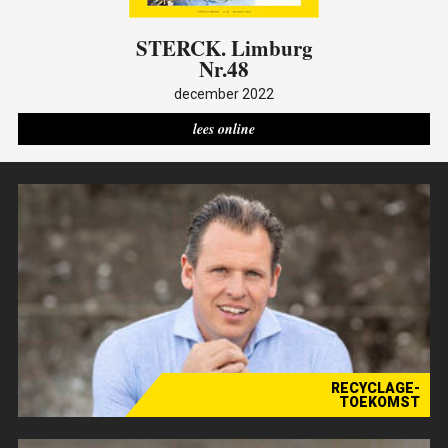
STERCK
. Limburg
Nr.48
december 2022
lees online
RECYCLAGE-
TOEKOMST
Verhaal - Maes Recycling Group