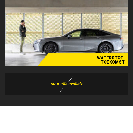
WATERSTOF-
TOEKOMST
De Test - Toyota Mirai FCEV e-CVT