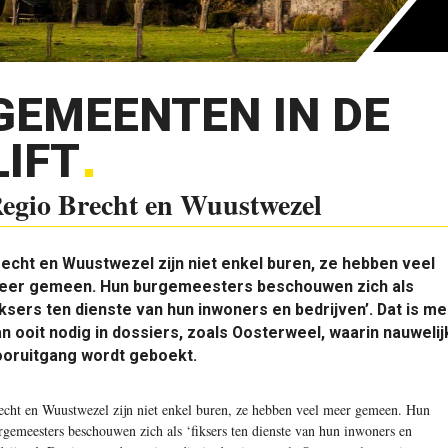
GEMEENTEN IN DE
LIFT
egio Brecht en Wuustwezel
echt en Wuustwezel zijn niet enkel buren, ze hebben veel
eer gemeen. Hun burgemeesters beschouwen zich als
iksers ten dienste van hun inwoners en bedrijven’. Dat is m
n ooit nodig in dossiers, zoals Oosterweel, waarin nauwelij
ooruitgang wordt geboekt.
echt en Wuustwezel zijn niet enkel buren, ze hebben veel meer gemeen. Hun
rgemeesters beschouwen zich als ‘fiksers ten dienste van hun inwoners en