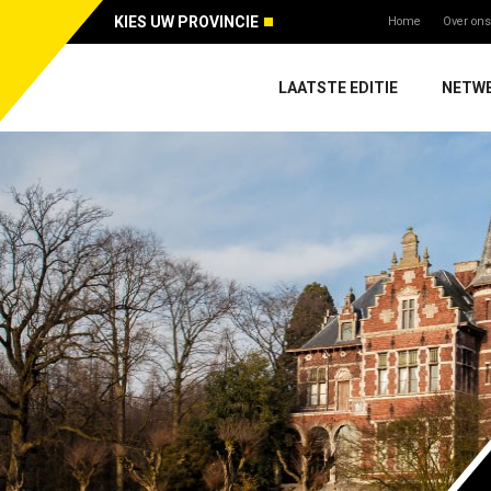
KIES UW PROVINCIE
Home
Over ons
LAATSTE EDITIE
NETW