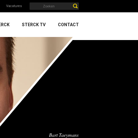
Vacatures
ERCK
STERCK TV
CONTACT
Bart Taeymans