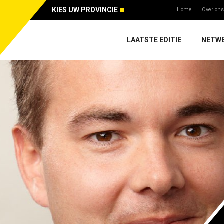
KIES UW PROVINCIE
Home
Over ons
LAATSTE EDITIE
NETW