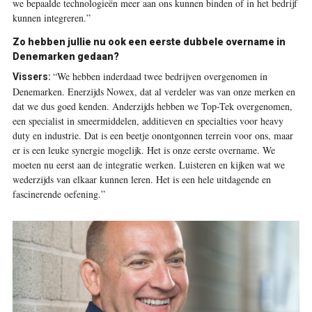
we bepaalde technologieën meer aan ons kunnen binden of in het bedrijf
kunnen integreren.”
Zo hebben jullie nu ook een eerste dubbele overname in
Denemarken gedaan?
“We hebben inderdaad twee bedrijven overgenomen in
Vissers:
Denemarken. Enerzijds Nowex, dat al verdeler was van onze merken en
dat we dus goed kenden. Anderzijds hebben we Top-Tek overgenomen,
een specialist in smeermiddelen, additieven en specialties voor heavy
duty en industrie. Dat is een beetje onontgonnen terrein voor ons, maar
er is een leuke synergie mogelijk. Het is onze eerste overname. We
moeten nu eerst aan de integratie werken. Luisteren en kijken wat we
wederzijds van elkaar kunnen leren. Het is een hele uitdagende en
fascinerende oefening.”