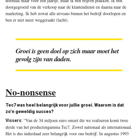
normaal maar voor een jaartje, maar ik ben blijven plakken. Ik ben
doorgegroeid van de verkoop naar de klantendienst en daarna naar de
marketing. Ik heb zowat alle niveaus binnen het bedrijf doorlopen en
ben er niet meer weggeraakt (lacht).
Groei is geen doel op zich maar moet het
gevolg zijn van daden.
No-nonsense
Tec7 was heel belangrijk voor jullie groei. Waarom is dat
zo’n geweldig succes?
“Van de 34 miljoen euro omzet die we realiseren komt twee
Vissers:
derde van het productengamma Tec7. Zowel nationaal als internationaal.
Het is dus inderdaad zeer belangrijk voor ons bedrijf. In augustus 1993