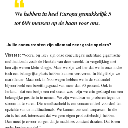
We hebben in heel Europa gemakkelijk 5
tot 600 mensen op de baan voor ons
.
Jullie concurrenten zijn allemaal zeer grote spelers?
“Vooral bij Tec7 zijn onze concullega’s inderdaad gigantische
Vissers:
multinationals zoals de Henkels van deze wereld. In vergelijking met
hen zijn we een klein vliegje. Maar we zijn wel fier dat we in onze niche
toch een belangrijke plaats hebben kunnen veroveren. In België zijn we
marktleider. Maar ook in Noorwegen hebben we in de vakhandel
bijvoorbeeld een bezettingsgraad van meer dan 90 procent. Ook in
Ierland - dat een beetje een red ocean was - zijn we erin geslaagd om een
belangrijke positie in te nemen. We zijn wendbaar en proberen tegen de
stroom in te varen. Die wendbaarheid is een concurrentieel voordeel ten
opzichte van de multinationals. We kunnen ons snel aanpassen. In die
zin is het ook interessant dat we geen eigen productiebedrijf hebben.
Dan moet je ervoor zorgen dat je machines constant draaien. Dat is een
ander businessmodel.”