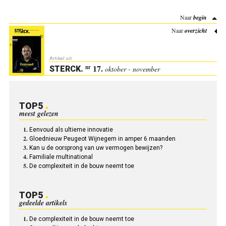
Naar
begin
Naar
overzicht
Artikel uit:
17.
nr
STERCK
.
oktober - november
TOP5
meest gelezen
Eenvoud als ultieme innovatie
Gloednieuw Peugeot Wijnegem in amper 6 maanden
Kan u de oorsprong van uw vermogen bewijzen?
Familiale multinational
De complexiteit in de bouw neemt toe
TOP5
gedeelde artikels
De complexiteit in de bouw neemt toe