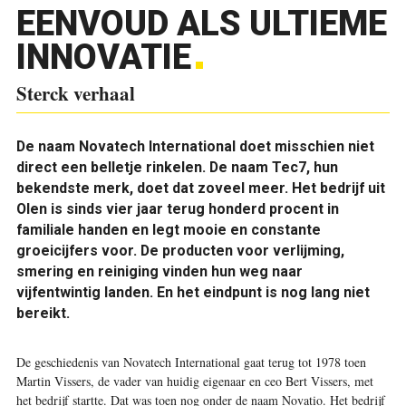
EENVOUD ALS ULTIEME
INNOVATIE
Sterck verhaal
De naam Novatech International doet misschien niet
direct een belletje rinkelen. De naam Tec7, hun
bekendste merk, doet dat zoveel meer. Het bedrijf uit
Olen is sinds vier jaar terug honderd procent in
familiale handen en legt mooie en constante
groeicijfers voor. De producten voor verlijming,
smering en reiniging vinden hun weg naar
vijfentwintig landen. En het eindpunt is nog lang niet
bereikt.
D
e ­geschiedenis van Novatech International gaat terug tot 1978 toen
Martin Vissers, de vader van huidig eigenaar en ceo Bert Vissers, met
het bedrijf startte. Dat was toen nog onder de naam Novatio. Het bedrijf