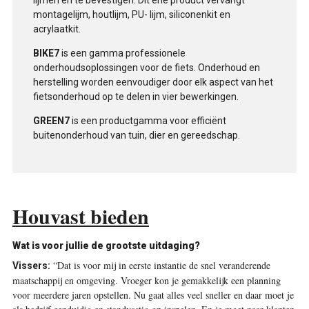
lijmen en te bevestigen. Dit ene product vervangt
montagelijm, houtlijm, PU- lijm, siliconenkit en
acrylaatkit.
BIKE7
is een gamma professionele
onderhoudsoplossingen voor de fiets. Onderhoud en
herstelling worden eenvoudiger door elk aspect van het
fietsonderhoud op te delen in vier bewerkingen.
GREEN7
is een productgamma voor efficiënt
buitenonderhoud van tuin, dier en gereedschap.
Houvast bieden
Wat is voor jullie de grootste uitdaging?
“Dat is voor mij in eerste instantie de snel veranderende
Vissers:
maatschappij en omgeving. Vroeger kon je gemakkelijk een planning
voor meerdere jaren opstellen. Nu gaat alles veel sneller en daar moet je