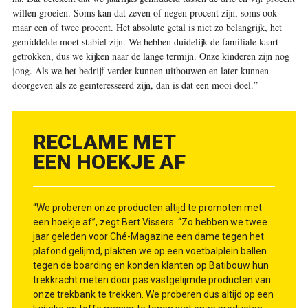
willen groeien. Soms kan dat zeven of negen procent zijn, soms ook
maar een of twee ­procent. Het absolute getal is niet zo belangrijk, het
gemiddelde moet stabiel zijn. We hebben duidelijk de familiale kaart
getrokken, dus we kijken naar de lange termijn. Onze kinderen zijn nog
jong. Als we het bedrijf verder kunnen uitbouwen en later kunnen
doorgeven als ze geïnteresseerd zijn, dan is dat een mooi doel.”
RECLAME MET
EEN HOEKJE AF
“We proberen onze producten altijd te promoten met
een hoekje af”, zegt Bert Vissers. “Zo hebben we twee
jaar geleden voor Ché-Magazine een dame tegen het
plafond gelijmd, plakten we op een voetbalplein ballen
tegen de boarding en konden klanten op Batibouw hun
trekkracht meten door pas vastgelijmde producten van
onze trekbank te trekken. We proberen dus altijd op een