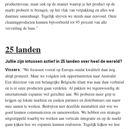
product­niveau, maar ook op de manier waarop je het product op de
markt probeert te brengen, op het vlak van verpakking en alles wat
daarmee samenhangt. Tegelijk streven we steeds naar eenvoud. Onze
cleaningproducten kunnen bijvoorbeeld tot 95 procent van alle
vervuiling de baas.”
25 landen
Jullie zijn intussen actief in 25 landen over heel de wereld?
“We focussen vooral op Europa omdat kwaliteit daar nog
Vissers:
altijd primeert. Maar we volgden ook opportuniteiten naar Australië.
Een directeur van een belangrijke Belgische klant was naar daar verhuisd
en is er onze producten gaan verdelen. Al pakken we tegenwoordig de
internationale expansie wel gerichter aan. We proberen meer grip te
krijgen op lokale markten en zoeken partners en distributeurs om nauw
mee samen te werken. Bedrijven met dezelfde mentaliteit met wie we
goed kunnen communiceren en samenwerken. We hebben een strategie
uitgestippeld waarbij we werken aan verticale integratie en op de markt
gaan kijken hoe we expansie kunnen realiseren. Tegelijk kijken we hoe