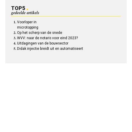
TOP5
gedeelde artikels
Voorloper in
microtopping
Op het scherp van de snede
WVV: naar de notaris voor eind 2023?
Uitdagingen van de bouwsector
Didak injectie breidt uit en automatiseert