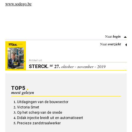
www.sodego.be
Naar
begin
Naar
overzicht
Artikel uit:
27.
nr
STERCK
.
oktober - november - 2019
TOP5
meest gelezen
Uitdagingen van de bouwsector
Victoria Smet
Op het scherp van de snede
Didak injectie breidt uit en automatiseert
Precieze zandstraalwerker