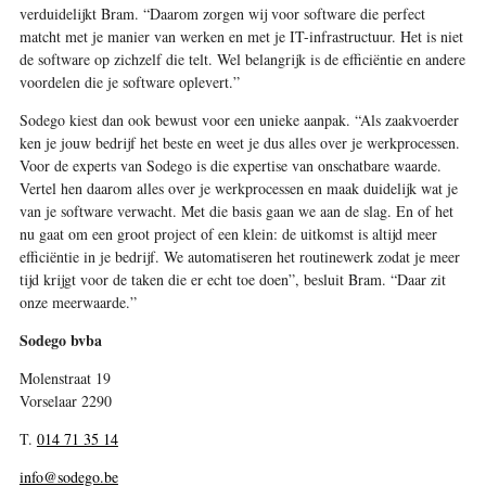
verduidelijkt Bram. “Daarom zorgen wij voor software die perfect
matcht met je manier van werken en met je IT-infrastructuur. Het is niet
de software op zichzelf die telt. Wel belangrijk is de efficiëntie en andere
voordelen die je software oplevert.”
Sodego kiest dan ook bewust voor een unieke aanpak. “Als zaakvoerder
ken je jouw bedrijf het beste en weet je dus alles over je werkprocessen.
Voor de experts van Sodego is die expertise van onschatbare waarde.
Vertel hen daarom alles over je werkprocessen en maak duidelijk wat je
van je software verwacht. Met die basis gaan we aan de slag. En of het
nu gaat om een groot project of een klein: de uitkomst is altijd meer
efficiëntie in je bedrijf. We automatiseren het routinewerk zodat je meer
tijd krijgt voor de taken die er echt toe doen”, besluit Bram. “Daar zit
onze meerwaarde.”
Sodego bvba
Molenstraat 19
Vorselaar 2290
T.
014 71 35 14
info@sodego.be