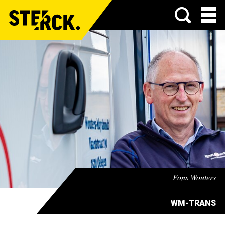
Menu
Fons Wouters
WM-TRANS