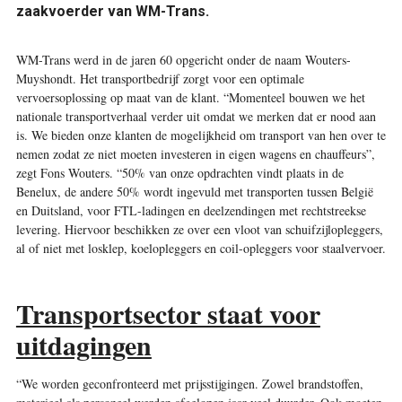
zaakvoerder van WM-Trans.
WM-Trans werd in de jaren 60 opgericht onder de naam Wouters-
Muyshondt. Het transportbedrijf zorgt voor een optimale
vervoersoplossing op maat van de klant. “Momenteel bouwen we het
nationale transportverhaal verder uit omdat we merken dat er nood aan
is. We bieden onze klanten de mogelijkheid om transport van hen over te
nemen zodat ze niet moeten investeren in eigen wagens en chauffeurs”,
zegt Fons Wouters. “50% van onze opdrachten vindt plaats in de
Benelux, de andere 50% wordt ingevuld met transporten tussen België
en Duitsland, voor FTL-ladingen en deelzendingen met rechtstreekse
levering. Hiervoor beschikken ze over een vloot van schuifzijlopleggers,
al of niet met losklep, koelopleggers en coil-opleggers voor staalvervoer.
Transportsector staat voor
uitdagingen
“We worden geconfronteerd met prijsstijgingen. Zowel brandstoffen,