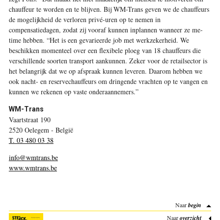
chauffeur te worden en te blijven. Bij WM-Trans geven we de chauffeurs
de mogelijkheid de verloren privé-uren op te nemen in
compensatiedagen, zodat zij vooraf kunnen inplannen wanneer ze me-
time hebben. “Het is een gevarieerde job met werkzekerheid. We
beschikken momenteel over een flexibele ploeg van 18 chauffeurs die
verschillende soorten transport aankunnen. Zeker voor de retailsector is
het belangrijk dat we op afspraak kunnen leveren. Daarom hebben we
ook nacht- en reservechauffeurs om dringende vrachten op te vangen en
kunnen we rekenen op vaste onderaannemers.”
WM-Trans
Vaartstraat 190
2520 Oelegem - België
T. 03 480 03 38
info@wmtrans.be
www.wmtrans.be
Naar
begin
Naar
overzicht