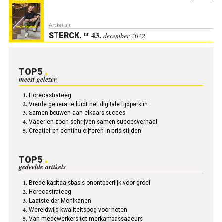
Artikel uit:
43.
nr
STERCK
.
december 2022
TOP5
meest gelezen
Horecastrateeg
Vierde generatie luidt het digitale tijdperk in
Samen bouwen aan elkaars succes
Vader en zoon schrijven samen succesverhaal
Creatief en continu cijferen in crisistijden
TOP5
gedeelde artikels
Brede kapitaalsbasis onontbeerlijk voor groei
Horecastrateeg
Laatste der Mohikanen
Wereldwijd kwaliteitsoog voor noten
Van medewerkers tot merkambassadeurs