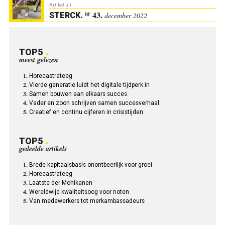
Artikel uit:
43.
nr
STERCK
.
december 2022
TOP5
meest gelezen
Horecastrateeg
Vierde generatie luidt het digitale tijdperk in
Samen bouwen aan elkaars succes
Vader en zoon schrijven samen succesverhaal
Creatief en continu cijferen in crisistijden
TOP5
gedeelde artikels
Brede kapitaalsbasis onontbeerlijk voor groei
Horecastrateeg
Laatste der Mohikanen
Wereldwijd kwaliteitsoog voor noten
Van medewerkers tot merkambassadeurs