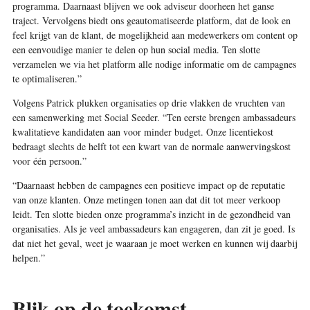
programma. Daarnaast blijven we ook adviseur doorheen het ganse
traject. Vervolgens biedt ons geautomatiseerde platform, dat de look en
feel krijgt van de klant, de mogelijkheid aan medewerkers om content op
een eenvoudige manier te delen op hun social media. Ten slotte
verzamelen we via het platform alle nodige informatie om de campagnes
te optimaliseren.”
Volgens Patrick plukken organisaties op drie vlakken de vruchten van
een samenwerking met Social Seeder. “Ten eerste brengen ambassadeurs
kwalitatieve kandidaten aan voor minder budget. Onze licentiekost
bedraagt slechts de helft tot een kwart van de normale aanwervingskost
voor één persoon.”
“Daarnaast hebben de campagnes een positieve impact op de reputatie
van onze klanten. Onze metingen tonen aan dat dit tot meer verkoop
leidt. Ten slotte bieden onze programma’s inzicht in de gezondheid van
organisaties. Als je veel ambassadeurs kan engageren, dan zit je goed. Is
dat niet het geval, weet je waaraan je moet werken en kunnen wij daarbij
helpen.”
Blik op de toekomst