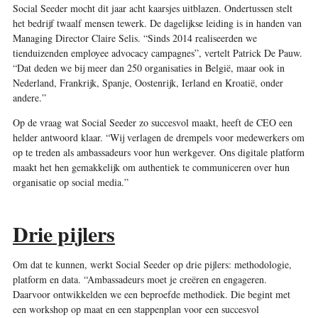
Social Seeder mocht dit jaar acht kaarsjes uitblazen. Ondertussen stelt
het bedrijf twaalf mensen tewerk. De dagelijkse leiding is in handen van
Managing Director Claire Selis. “Sinds 2014 realiseerden we
tienduizenden employee advocacy campagnes”, vertelt Patrick De Pauw.
“Dat deden we bij meer dan 250 organisaties in België, maar ook in
Nederland, Frankrijk, Spanje, Oostenrijk, Ierland en Kroatië, onder
andere.”
Op de vraag wat Social Seeder zo succesvol maakt, heeft de CEO een
helder antwoord klaar. “Wij verlagen de drempels voor medewerkers om
op te treden als ambassadeurs voor hun werkgever. Ons digitale platform
maakt het hen gemakkelijk om authentiek te communiceren over hun
organisatie op social media.”
Drie pijlers
Om dat te kunnen, werkt Social Seeder op drie pijlers: methodologie,
platform en data. “Ambassadeurs moet je creëren en engageren.
Daarvoor ontwikkelden we een beproefde methodiek. Die begint met
een workshop op maat en een stappenplan voor een succesvol