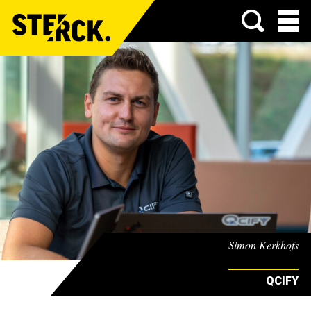
Menu
Simon Kerkhofs
QCIFY