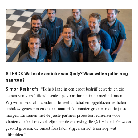
STERCK.
Wat is de ambitie van Qcify? Waar willen jullie nog
naartoe?
“Ik heb lang in een groot bedrijf gewerkt en zie
Simon Kerkhofs:
namen van verschillende scale-ups voortdurend in de media komen …
Wij willen vooral – zonder al te veel chitchat en opgeblazen verhalen –
cashflow genereren en op een natuurlijke manier groeien met de juiste
marges. En samen met de juiste partners projecten realiseren voor
klanten die écht op zoek zijn naar de oplossing die Qcify biedt. Gewoon
gezond groeien, de omzet fors laten stijgen en het team nog wat
uitbreiden.”