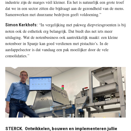
industrie zijn de marges véél kleiner. En het is natuurlijk een grote troef
dat we in een sector zitten die bijdraagt aan de gezondheid van de mens.
Samenwerken met duurzame bedrijven geeft voldoening.”
“In vergelijking met pakweg diepvriesgroenten is bij
Simon Kerkhofs:
noten ook de esthetiek erg belangrijk. Dat biedt dus net iets meer
uitdaging. Wat de notenbusiness ook aantrekkelijk maakt: een kleine
notenboer in Spanje kan goed verdienen met pistachio’s. In de
aardappelsector is dat vandaag een pak moeilijker door de vele
consolidaties.”
STERCK.
Ontwikkelen, bouwen en implementeren jullie