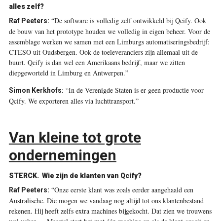
alles zelf?
“De software is volledig zelf ontwikkeld bij Qcify. Ook
Raf Peeters:
de bouw van het prototype houden we volledig in eigen beheer. Voor de
assemblage werken we samen met een Limburgs automatiseringsbedrijf:
CTESO uit Oudsbergen. Ook de toeleveranciers zijn allemaal uit de
buurt. Qcify is dan wel een Amerikaans bedrijf, maar we zitten
diepgeworteld in Limburg en Antwerpen.”
“In de Verenigde Staten is er geen productie voor
Simon Kerkhofs:
Qcify. We exporteren alles via luchttransport.”
Van kleine tot grote
ondernemingen
STERCK.
Wie zijn de klanten van Qcify?
“Onze eerste klant was zoals eerder aangehaald een
Raf Peeters:
Australische. Die mogen we vandaag nog altijd tot ons klantenbestand
rekenen. Hij heeft zelfs extra machines bijgekocht. Dat zien we trouwens