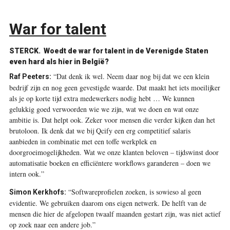
War for talent
STERCK.
Woedt de war for talent in de Verenigde Staten
even hard als hier in België?
“Dat denk ik wel. Neem daar nog bij dat we een klein
Raf Peeters:
bedrijf zijn en nog geen gevestigde waarde. Dat maakt het iets moeilijker
als je op korte tijd extra medewerkers nodig hebt … We kunnen
gelukkig goed verwoorden wie we zijn, wat we doen en wat onze
ambitie is. Dat helpt ook. Zeker voor mensen die verder kijken dan het
brutoloon. Ik denk dat we bij Qcify een erg competitief salaris
aanbieden in combinatie met een toffe werkplek en
doorgroeimogelijkheden. Wat we onze klanten beloven – tijdswinst door
automatisatie boeken en efficiëntere workflows garanderen – doen we
intern ook.”
“Softwareprofielen zoeken, is sowieso al geen
Simon Kerkhofs:
evidentie. We gebruiken daarom ons eigen netwerk. De helft van de
mensen die hier de afgelopen twaalf maanden gestart zijn, was niet actief
op zoek naar een andere job.”