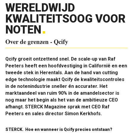
WERELDWIJD
KWALITEITSOOG VOOR
NOTEN
Over de grenzen - Qcify
Qcify groeit ontzettend snel. De scale-up van Raf
Peeters heeft een hoofdvestiging in Californië en een
tweede stek in Herentals. Aan de hand van cutting
edge technologie maakt Qcify de kwaliteitscontroles
in de notenindustrie sneller én accurater. Het
marktaandeel van ruim 90% in de amandelsector is
nog maar het begin als het van de ambitieuze CEO
afhangt. STERCK Magazine sprak met CEO Raf
Peeters en sales director Simon Kerkhofs.
STERCK.
Hoe en wanneer is Qcify precies ontstaan?