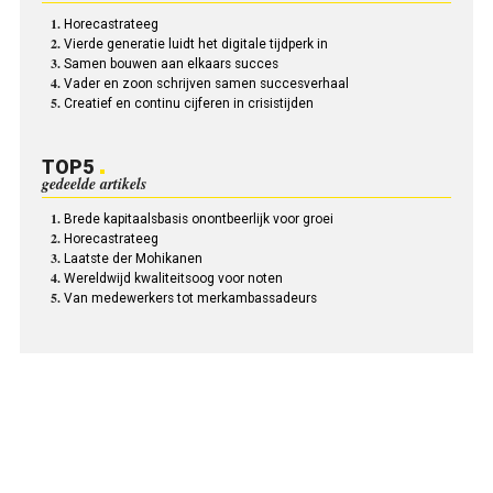
Horecastrateeg
Vierde generatie luidt het digitale tijdperk in
Samen bouwen aan elkaars succes
Vader en zoon schrijven samen succesverhaal
Creatief en continu cijferen in crisistijden
TOP5
gedeelde artikels
Brede kapitaalsbasis onontbeerlijk voor groei
Horecastrateeg
Laatste der Mohikanen
Wereldwijd kwaliteitsoog voor noten
Van medewerkers tot merkambassadeurs