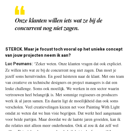
Onze klanten willen iets wat ze bij de
concurrent nog niet zagen.
STERCK.
Maar je focust toch vooral op het unieke concept
van jouw projecten neem ik aan?
“Zeker weten. Onze klanten vragen dat ook expliciet.
Luc Peumans:
Ze willen iets wat ze bij de concurrent nog niet zagen. Dan moet je
jezelf soms heruitvinden. En goed luisteren naar de klant. Met ons team
van creatieve en technische designers en project managers is dat een
leuke challenge. Soms ook moeilijk. We werken in een sector waarin
vertrouwen heel belangrijk is. Met sommige regisseurs en producers
werk ik al jaren samen. En daarin ligt de moeilijkheid dan ook soms
verscholen. Veel creatievelingen kiezen net voor Painting With Light
omdat ze weten dat we hun visie begrijpen. Dat werkt heel aangenaam
voor beide partijen. Maar doordat we de laatste jaren groeiden, kan ik
die relaties niet alleen meer onderhouden. Ook al zou ik dat zelf wel