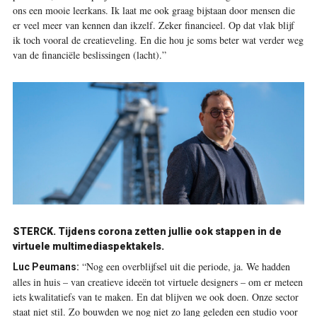
ons een mooie leerkans. Ik laat me ook graag bijstaan door mensen die
er veel meer van kennen dan ikzelf. Zeker financieel. Op dat vlak blijf
ik toch vooral de creatieveling. En die hou je soms beter wat verder weg
van de financiële beslissingen (lacht).”
STERCK.
Tijdens corona zetten jullie ook stappen in de
virtuele multimediaspektakels.
“Nog een overblijfsel uit die periode, ja. We hadden
Luc Peumans:
alles in huis – van creatieve ideeën tot virtuele designers – om er meteen
iets kwalitatiefs van te maken. En dat blijven we ook doen. Onze sector
staat niet stil. Zo bouwden we nog niet zo lang geleden een studio voor