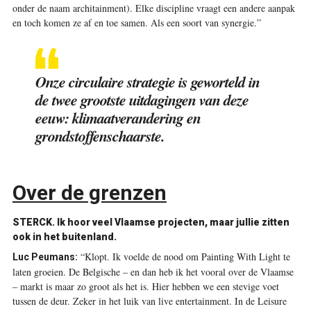
onder de naam architainment). Elke discipline vraagt een andere aanpak
en toch komen ze af en toe samen. Als een soort van synergie.”
Onze circulaire strategie is geworteld in
de twee grootste uitdagingen van deze
eeuw: klimaatverandering en
grondstoffenschaarste.
Over de grenzen
STERCK.
Ik hoor veel Vlaamse projecten, maar jullie zitten
ook in het buitenland.
“Klopt. Ik voelde de nood om Painting With Light te
Luc Peumans:
laten groeien. De Belgische – en dan heb ik het vooral over de Vlaamse
– markt is maar zo groot als het is. Hier hebben we een stevige voet
tussen de deur. Zeker in het luik van live entertainment. In de Leisure