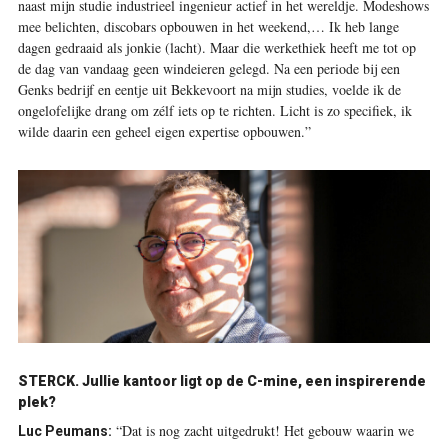
naast mijn studie industrieel ingenieur actief in het wereldje. Modeshows
mee belichten, discobars opbouwen in het weekend,… Ik heb lange
dagen gedraaid als jonkie (lacht). Maar die werkethiek heeft me tot op
de dag van vandaag geen windeieren gelegd. Na een periode bij een
Genks bedrijf en eentje uit Bekkevoort na mijn studies, voelde ik de
ongelofelijke drang om zélf iets op te richten. Licht is zo specifiek, ik
wilde daarin een geheel eigen expertise opbouwen.”
STERCK.
Jullie kantoor ligt op de C-mine, een inspirerende
plek?
“Dat is nog zacht uitgedrukt! Het gebouw waarin we
Luc Peumans: