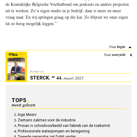
de Koninklijke Belgische Voetbalbond om podcasts en andere projecten
uit te werken. Zo’n eigen studio in je bedrijf, daar is meer en meer
vraag naar. En wij springen graag op die kar. Zo blijven we onze eigen
lat zo hoog mogelijk leggen.”
Naar
begin
Naar
overzicht
Artikel uit:
44.
nr
STERCK
.
maart 2023
TOP5
meest gelezen
Inge Meers
Zwitsers zakmes voor de industrie
Provan is schoolvoorbeeld van fabriek van de toekomst
Professionele waterpompen en beregening
Tweede generatie zet Dobit verder