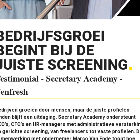
BEDRIJFSGROEI
BEGINT BIJ DE
JUISTE SCREENING
estimonial - Secretary Academy -
enfresh
drijven groeien door mensen, maar de juiste profielen
nden blijft een uitdaging. Secretary Academy ondersteunt
EO's, CFO's en HR-managers met administratieve versterki
 gerichte screening, van freelancers tot vaste profielen. 
amenwerking met ondernemer Marco Van Ende toont hoe