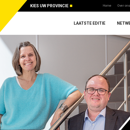
KIES UW PROVINCIE
Home
Over ons
LAATSTE EDITIE
NETW