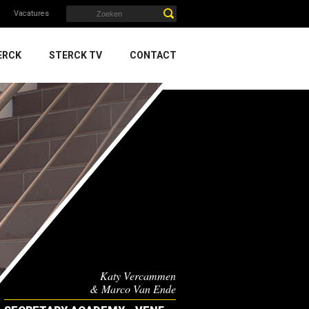
Vacatures
ERCK
STERCK TV
CONTACT
Katy Vercammen
& Marco Van Ende