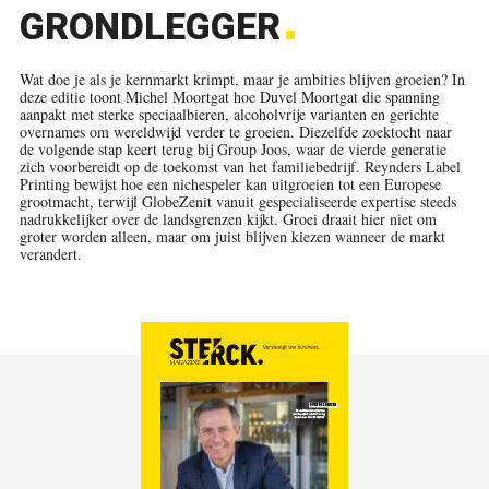
GRONDLEGGER
Wat doe je als je kernmarkt krimpt, maar je ambities blijven groeien? In
deze editie toont Michel Moortgat hoe Duvel Moortgat die spanning
aanpakt met sterke speciaalbieren, alcoholvrije varianten en gerichte
overnames om wereldwijd verder te groeien. Diezelfde zoektocht naar
de volgende stap keert terug bij Group Joos, waar de vierde generatie
zich voorbereidt op de toekomst van het familiebedrijf. Reynders Label
Printing bewijst hoe een nichespeler kan uitgroeien tot een Europese
grootmacht, terwijl GlobeZenit vanuit gespecialiseerde expertise steeds
nadrukkelijker over de landsgrenzen kijkt. Groei draait hier niet om
groter worden alleen, maar om juist blijven kiezen wanneer de markt
verandert.