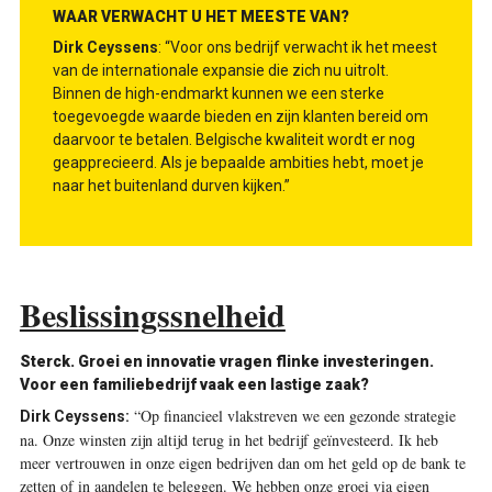
WAAR VERWACHT U HET MEESTE VAN?
Dirk Ceyssens
: “Voor ons bedrijf verwacht ik het meest
van de internationale expansie die zich nu uitrolt.
Binnen de high-endmarkt kunnen we een sterke
toegevoegde waarde bieden en zijn klanten bereid om
daarvoor te betalen. Belgische kwaliteit wordt er nog
geapprecieerd. Als je bepaalde ambities hebt, moet je
naar het buitenland durven kijken.”
Beslissingssnelheid
Sterck.
Groei en innovatie vragen flinke investeringen.
Voor een familiebedrijf vaak een lastige zaak?
“Op financieel vlakstreven we een gezonde strategie
Dirk Ceyssens:
na. Onze winsten zijn altijd terug in het bedrijf geïnvesteerd. Ik heb
meer vertrouwen in onze eigen bedrijven dan om het geld op de bank te
zetten of in aandelen te beleggen. We hebben onze groei via eigen