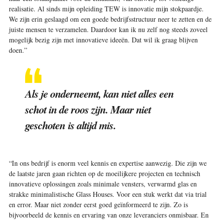
realisatie. Al sinds mijn opleiding TEW is innovatie mijn stokpaardje.
We zijn erin geslaagd om een goede bedrijfsstructuur neer te zetten en de
juiste mensen te verzamelen. Daardoor kan ik nu zelf nog steeds zoveel
mogelijk bezig zijn met innovatieve ideeën. Dat wil ik graag blijven
doen.”
Als je onderneemt, kan niet alles een
schot in de roos zijn. Maar niet
geschoten is altijd mis.
“In ons bedrijf is enorm veel kennis en expertise aanwezig. Die zijn we
de laatste jaren gaan richten op de moeilijkere projecten en technisch
innovatieve oplossingen zoals minimale vensters, verwarmd glas en
strakke minimalistische Glass Houses. Voor een stuk werkt dat via trial
en error. Maar niet zonder eerst goed geïnformeerd te zijn. Zo is
bijvoorbeeld de kennis en ervaring van onze leveranciers onmisbaar. En