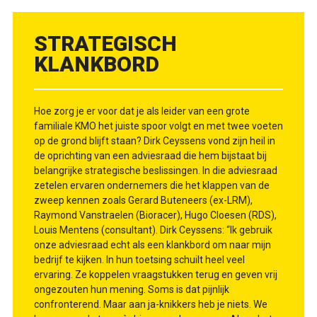
STRATEGISCH
KLANKBORD
Hoe zorg je er voor dat je als leider van een grote
familiale KMO het juiste spoor volgt en met twee voeten
op de grond blijft staan? Dirk Ceyssens vond zijn heil in
de oprichting van een adviesraad die hem bijstaat bij
belangrijke strategische beslissingen. In die adviesraad
zetelen ervaren ondernemers die het klappen van de
zweep kennen zoals Gerard Buteneers (ex-LRM),
Raymond Vanstraelen (Bioracer), Hugo Cloesen (RDS),
Louis Mentens (consultant). Dirk Ceyssens: “Ik gebruik
onze adviesraad echt als een klankbord om naar mijn
bedrijf te kijken. In hun toetsing schuilt heel veel
ervaring. Ze koppelen vraagstukken terug en geven vrij
ongezouten hun mening. Soms is dat pijnlijk
confronterend. Maar aan ja-knikkers heb je niets. We