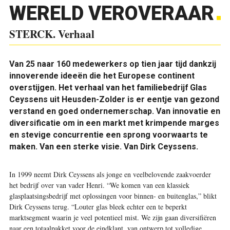
WERELD VEROVERAAR
STERCK. Verhaal
Van 25 naar 160 medewerkers op tien jaar tijd dankzij
innoverende ideeën die het Europese continent
overstijgen. Het verhaal van het familiebedrijf Glas
Ceyssens uit Heusden-Zolder is er eentje van gezond
verstand en goed ondernemerschap. Van innovatie en
diversificatie om in een markt met krimpende marges
en stevige concurrentie een sprong voorwaarts te
maken. Van een sterke visie. Van Dirk Ceyssens.
In 1999 neemt Dirk Ceyssens als jonge en veelbelovende zaakvoerder
het bedrijf over van vader Henri. “We komen van een klassiek
glasplaatsingsbedrijf met oplossingen voor binnen- en buitenglas,” blikt
Dirk Ceyssens terug. “Louter glas bleek echter een te beperkt
marktsegment waarin je veel potentieel mist. We zijn gaan diversifiëren
naar een totaalpakket voor de eindklant, van ontwerp tot volledige