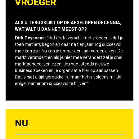
VROEGER
ALS U TERUGKIJKT OP DE AFGELOPEN DECENNIA,
WAT VALT U DAN HET MEEST OP?
Dirk Ceyssens:
“Het grote verschil met vroeger is dat je
toen met iets begon en daar na tien jaar nog succesvol
mee kon zijn. Nu kan je amper een jaar verder kijken. De
markt verandert en als je niet mee verandert zal je snel
marktaandeel verliezen. Je moet steeds nieuwe
business zoeken en je organisatie hier op aanpassen.
Dat is niet altijd gemakkelijk, maar het is volgens mij de
enige manier om succesvol te blijven.”
NU