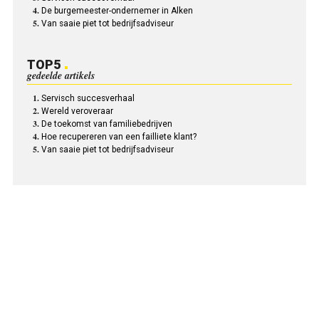
De burgemeester-ondernemer in Alken
Van saaie piet tot bedrijfsadviseur
TOP5
gedeelde artikels
Servisch succesverhaal
Wereld veroveraar
De toekomst van familiebedrijven
Hoe recupereren van een failliete klant?
Van saaie piet tot bedrijfsadviseur