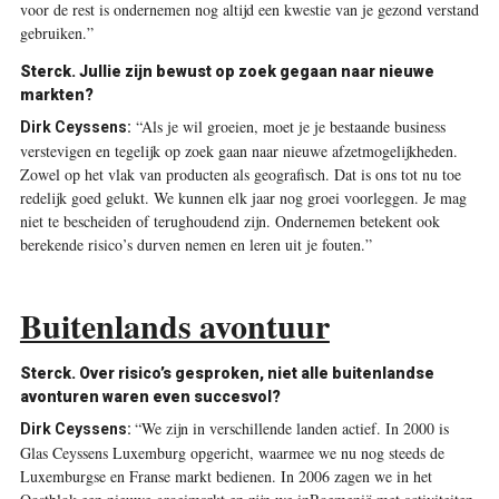
voor de rest is ondernemen nog altijd een kwestie van je gezond verstand
gebruiken.”
Sterck.
Jullie zijn bewust op zoek gegaan naar nieuwe
markten?
“Als je wil groeien, moet je je bestaande business
Dirk Ceyssens:
verstevigen en tegelijk op zoek gaan naar nieuwe afzetmogelijkheden.
Zowel op het vlak van producten als geografisch. Dat is ons tot nu toe
redelijk goed gelukt. We kunnen elk jaar nog groei voorleggen. Je mag
niet te bescheiden of terughoudend zijn. Ondernemen betekent ook
berekende risico’s durven nemen en leren uit je fouten.”
Buitenlands avontuur
Sterck.
Over risico’s gesproken, niet alle buitenlandse
avonturen waren even succesvol?
“We zijn in verschillende landen actief. In 2000 is
Dirk Ceyssens:
Glas Ceyssens Luxemburg opgericht, waarmee we nu nog steeds de
Luxemburgse en Franse markt bedienen. In 2006 zagen we in het