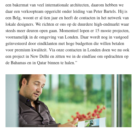
een bakermat van veel internationale architecten, daarom hebben we
daar een verkoopteam opgericht onder leiding van Peter Bartels. Hij is
een Belg, woont er al tien jaar en heeft de contacten in het netwerk van
lokale designers. We richten er ons op de duurdere high-endmarkt waar
steeds meer deuren open gaan. Momenteel lopen er 15 mooie projecten,
voornamelijk in de omgeving van Londen. Daar wordt nog in vastgoed
geïnvesteerd door eindklanten met hoge budgetten die willen betalen
voor premium kwaliteit. Via onze contacten in Londen doen we nu ook
een project in New Delhi en zitten we in de eindfase om opdrachten op
de Bahamas en in Qatar binnen te halen.”