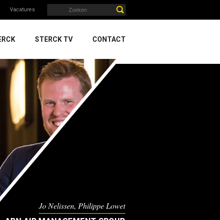
Vacatures
ERCK
STERCK TV
CONTACT
Jo Nelissen, Philippe Lowet