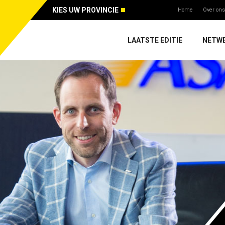
KIES UW PROVINCIE
Home
Over ons
LAATSTE EDITIE
NETW