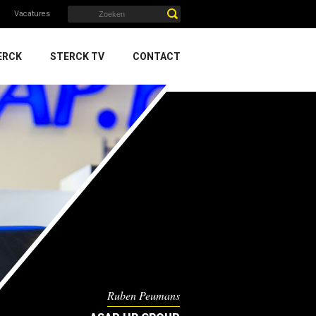
Vacatures
ERCK
STERCK TV
CONTACT
Ruben Peumans