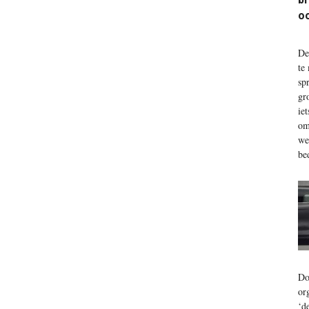
o
De
te
sp
gr
ie
om
we
be
Do
or
‘d