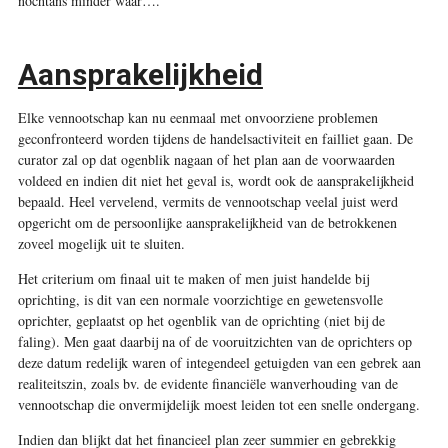
nochtans minder waar….
Aansprakelijkheid
Elke vennootschap kan nu eenmaal met onvoorziene problemen
geconfronteerd worden tijdens de handelsactiviteit en failliet gaan. De
curator zal op dat ogenblik nagaan of het plan aan de voorwaarden
voldeed en indien dit niet het geval is, wordt ook de aansprakelijkheid
bepaald. Heel vervelend, vermits de vennootschap veelal juist werd
opgericht om de persoonlijke aansprakelijkheid van de betrokkenen
zoveel mogelijk uit te sluiten.
Het criterium om finaal uit te maken of men juist handelde bij
oprichting, is dit van een normale voorzichtige en gewetensvolle
oprichter, geplaatst op het ogenblik van de oprichting (niet bij de
faling). Men gaat daarbij na of de vooruitzichten van de oprichters op
deze datum redelijk waren of integendeel getuigden van een gebrek aan
realiteitszin, zoals bv. de evidente financiële wanverhouding van de
vennootschap die onvermijdelijk moest leiden tot een snelle ondergang.
Indien dan blijkt dat het financieel plan zeer summier en gebrekkig