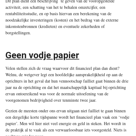
Dit plan dient een beschrijving te geven van de vooropgestelde
activiteit, een schatting van het te behalen omzetcijfer, een
rentabiliteitsstudie, en op basis hiervan een berekening van de
noodzakelijke investeringen (kosten) en het bedrag van de externe
inkomstenbronnen (kredieten) en eventuele zekerheden of
borgstellingen.
Geen vodje papier
Velen stellen zich de vraag waarvoor dit financieel plan dan dient?
Welnu, de wetgever legt een hoofdelijke aansprakelijkheid op aan de
oprichters in het geval dat hun vennootschap failliet gaat binnen de drie
jaar na de oprichting en dat het maatschappelijk kapitaal bij oprichting
ervan ontoereikend was voor de normale uitoefening van de
voorgenomen bedrijvigheid over tenminste twee jaar.
Gezien de meesten onder ons ervan uitgaan niet failliet te gaan binnen
een dergelijke korte tijdspanne wordt het financieel plan vaak een ‘vodje
papier’. Men wil hier niet veel energie en geld in steken. Het wordt in
de praktijk al te vaak als een verwaarloosbaar iets voorgesteld. Niets is