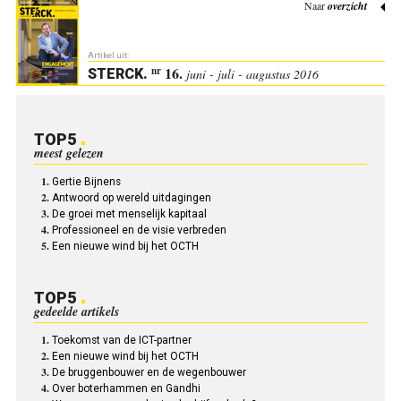
Naar
overzicht
Artikel uit:
16.
nr
STERCK
.
juni - juli - augustus 2016
TOP5
meest gelezen
Gertie Bijnens
Antwoord op wereld uitdagingen
De groei met menselijk kapitaal
Professioneel en de visie verbreden
Een nieuwe wind bij het OCTH
TOP5
gedeelde artikels
Toekomst van de ICT-partner
Een nieuwe wind bij het OCTH
De bruggenbouwer en de wegenbouwer
Over boterhammen en Gandhi