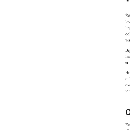
Éé
le
li
oo
wa
Bi
la
er
Ho
op
ov
je
O
Ee