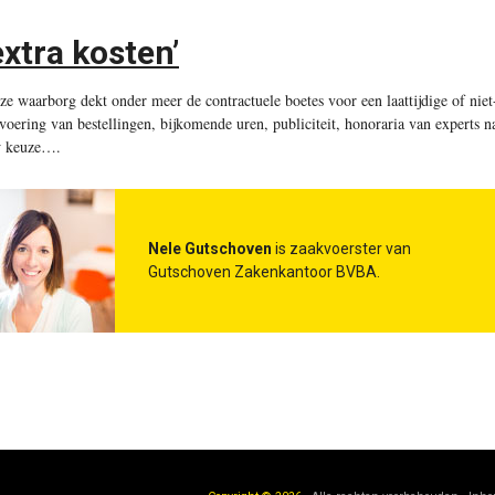
extra kosten’
ze waarborg dekt onder meer de contractuele boetes voor een laattijdige of niet
tvoering van bestellingen, bijkomende uren, publiciteit, honoraria van experts n
 keuze…
.
Nele Gutschoven
is zaakvoerster van
Gutschoven Zakenkantoor BVBA.