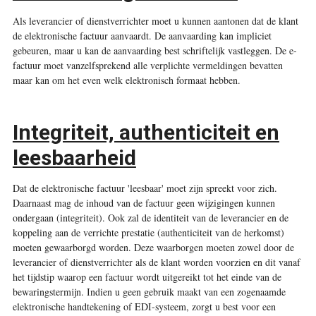
Als leverancier of dienstverrichter moet u kunnen aantonen dat de klant
de elektronische factuur aanvaardt. De aanvaarding kan impliciet
gebeuren, maar u kan de aanvaarding best schriftelijk vastleggen. De e-
factuur moet vanzelfsprekend alle verplichte vermeldingen bevatten
maar kan om het even welk elektronisch formaat hebben.
Integriteit, authenticiteit en
leesbaarheid
Dat de elektronische factuur 'leesbaar' moet zijn spreekt voor zich.
Daarnaast mag de inhoud van de factuur geen wijzigingen kunnen
ondergaan (integriteit). Ook zal de identiteit van de leverancier en de
koppeling aan de verrichte prestatie (authenticiteit van de herkomst)
moeten gewaarborgd worden. Deze waarborgen moeten zowel door de
leverancier of dienstverrichter als de klant worden voorzien en dit vanaf
het tijdstip waarop een factuur wordt uitgereikt tot het einde van de
bewaringstermijn. Indien u geen gebruik maakt van een zogenaamde
elektronische handtekening of EDI-systeem, zorgt u best voor een