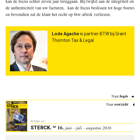
kan de fiscus echter zeven jaar teruggaan. Bij twijfel aan de integriteit en
de authenticiteit van uw facturen, kan de fiscus beslissen tot hoge boetes
en bovendien zal de klant het recht op btw-aftrek verliezen
.
Lode Agache
is partner BTW bij Grant
Thornton Tax & Legal.
Naar
begin
Naar
overzicht
Artikel uit:
16.
nr
STERCK
.
juni - juli - augustus 2016