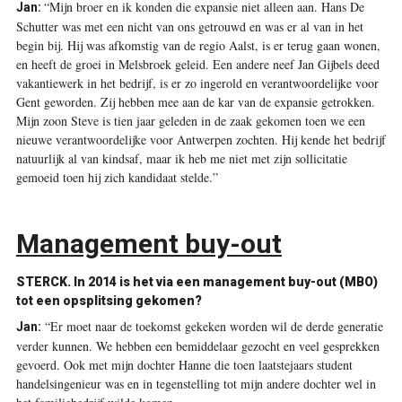
“Mijn broer en ik konden die expansie niet alleen aan. Hans De
Jan:
Schutter was met een nicht van ons getrouwd en was er al van in het
begin bij. Hij was afkomstig van de regio Aalst, is er terug gaan wonen,
en heeft de groei in Melsbroek geleid. Een andere neef Jan Gijbels deed
vakantiewerk in het bedrijf, is er zo ingerold en verantwoordelijke voor
Gent geworden. Zij hebben mee aan de kar van de expansie getrokken.
Mijn zoon Steve is tien jaar geleden in de zaak gekomen toen we een
nieuwe verantwoordelijke voor Antwerpen zochten. Hij kende het bedrijf
natuurlijk al van kindsaf, maar ik heb me niet met zijn sollicitatie
gemoeid toen hij zich kandidaat stelde.”
Management buy-out
STERCK. In 2014 is het via een management buy-out (MBO)
tot een opsplitsing gekomen?
“Er moet naar de toekomst gekeken worden wil de derde generatie
Jan:
verder kunnen. We hebben een bemiddelaar gezocht en veel gesprekken
gevoerd. Ook met mijn dochter Hanne die toen laatstejaars student
handelsingenieur was en in tegenstelling tot mijn andere dochter wel in