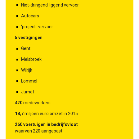
Niet-dringend liggend vervoer
Autocars
‘project’-vervoer
5 vestigingen
Gent
Melsbroek
Wilrijk
Lommel
Jumet
420
medewerkers
18,7
miljoen euro omzet in 2015
260 voertuigen in bedrijfsvloot
waarvan 220 aangepast