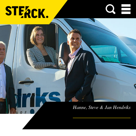
Menu
Hanne, Steve & Jan Hendriks