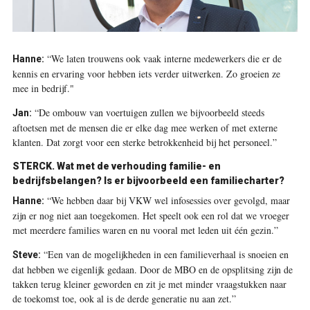
“We laten trouwens ook vaak interne medewerkers die er de
Hanne:
kennis en ervaring voor hebben iets verder uitwerken. Zo groeien ze
mee in bedrijf."
“De ombouw van voertuigen zullen we bijvoorbeeld steeds
Jan:
aftoetsen met de mensen die er elke dag mee werken of met externe
klanten. Dat zorgt voor een sterke betrokkenheid bij het personeel.”
STERCK. Wat met de verhouding familie- en
bedrijfsbelangen? Is er bijvoorbeeld een familiecharter?
“We hebben daar bij VKW wel infosessies over gevolgd, maar
Hanne:
zijn er nog niet aan toegekomen. Het speelt ook een rol dat we vroeger
met meerdere families waren en nu vooral met leden uit één gezin.”
“Een van de mogelijkheden in een familieverhaal is snoeien en
Steve:
dat hebben we eigenlijk gedaan. Door de MBO en de opsplitsing zijn de
takken terug kleiner geworden en zit je met minder vraagstukken naar
de toekomst toe, ook al is de derde generatie nu aan zet.”