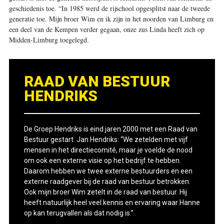
geschiedenis toe. “In 1985 werd de rijschool opgesplitst naar de tweede
generatie toe. Mijn broer Wim en ik zijn in het noorden van Limburg en
een deel van de Kempen verder gegaan, onze zus Linda heeft zich op
Midden-Limburg toegelegd.
RAAD VAN BESTUUR
HENDRIKS
De Groep Hendriks is eind jaren 2000 met een Raad van
Bestuur gestart. Jan Hendriks: “We zetelden met vijf
mensen in het directiecomité, maar je voelde de nood
om ook een externe visie op het bedrijf te hebben.
Daarom hebben we twee externe bestuurders en een
externe raadgever bij de raad van bestuur betrokken.
Ook mijn broer Wim zetelt in de raad van bestuur. Hij
heeft natuurlijk heel veel kennis en ervaring waar Hanne
op kan terugvallen als dat nodig is.”