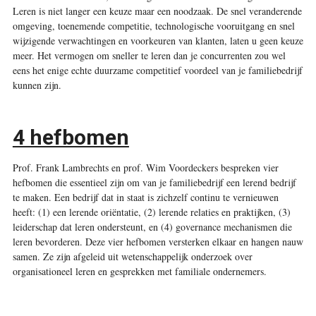
Leren is niet langer een keuze maar een noodzaak. De snel veranderende
omgeving, toenemende competitie, technologische vooruitgang en snel
wijzigende verwachtingen en voorkeuren van klanten, laten u geen keuze
meer. Het vermogen om sneller te leren dan je concurrenten zou wel
eens het enige echte duurzame competitief voordeel van je familiebedrijf
kunnen zijn.
4 hefbomen
Prof. Frank Lambrechts en prof. Wim Voordeckers bespreken vier
hefbomen die essentieel zijn om van je familiebedrijf een lerend bedrijf
te maken. Een bedrijf dat in staat is zichzelf continu te vernieuwen
heeft: (1) een lerende oriëntatie, (2) lerende relaties en praktijken, (3)
leiderschap dat leren ondersteunt, en (4) governance mechanismen die
leren bevorderen. Deze vier hefbomen versterken elkaar en hangen nauw
samen. Ze zijn afgeleid uit wetenschappelijk onderzoek over
organisationeel leren en gesprekken met familiale ondernemers.