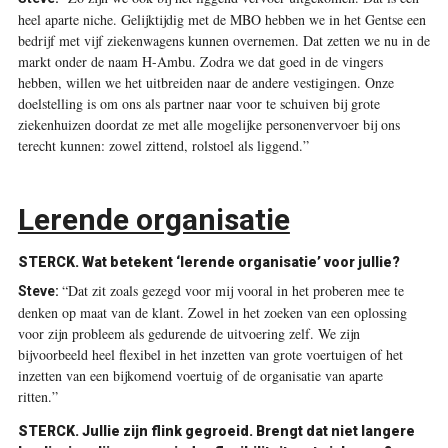
heel aparte niche. Gelijktijdig met de MBO hebben we in het Gentse een
bedrijf met vijf ziekenwagens kunnen overnemen. Dat zetten we nu in de
markt onder de naam H-Ambu. Zodra we dat goed in de vingers
hebben, willen we het uitbreiden naar de andere vestigingen. Onze
doelstelling is om ons als partner naar voor te schuiven bij grote
ziekenhuizen doordat ze met alle mogelijke personenvervoer bij ons
terecht kunnen: zowel zittend, rolstoel als liggend.”
Lerende organisatie
STERCK. Wat betekent ‘lerende organisatie’ voor jullie?
“Dat zit zoals gezegd voor mij vooral in het proberen mee te
Steve:
denken op maat van de klant. Zowel in het zoeken van een oplossing
voor zijn probleem als gedurende de uitvoering zelf. We zijn
bijvoorbeeld heel flexibel in het inzetten van grote voertuigen of het
inzetten van een bijkomend voertuig of de organisatie van aparte
ritten.”
STERCK. Jullie zijn flink gegroeid. Brengt dat niet langere