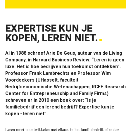
EXPERTISE KUN JE
KOPEN, LEREN NIET.
Al in 1988 schreef Arie De Geus, auteur van de Living
Company, in Harvard Business Review: “Leren is geen
luxe. Het is hoe bedrijven hun toekomst ontdekken”.
Professor Frank Lambrechts en Professor Wim
Voordeckers (UHasselt, faculteit
Bedrijfseconomische Wetenschappen, RCEF Research
Center for Entrepreneurship and Family Firms)
schreven er in 2010 een boek over: “Is je
familiebedrijf een lerend bedrijf? Expertise kun je
kopen - leren niet”.
Leren moet je ontwikkelen met elkaar, in het familiebedrijf, elke dag