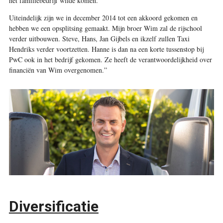
het familiebedrijf wilde komen.
Uiteindelijk zijn we in december 2014 tot een akkoord gekomen en
hebben we een opsplitsing gemaakt. Mijn broer Wim zal de rijschool
verder uitbouwen. Steve, Hans, Jan Gijbels en ikzelf zullen Taxi
Hendriks verder voortzetten. Hanne is dan na een korte tussenstop bij
PwC ook in het bedrijf gekomen. Ze heeft de verantwoordelijkheid over
financiën van Wim overgenomen.”
Diversificatie