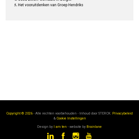
Het vooruitdenken van Groep Hendriks
Copyright © 2026
- Alle rechten voorbehouden - Inhoud door
STERCK.
Privacybeleid
&
Cookie Instellingen
Design by
I am ten
- website by
Brainlane