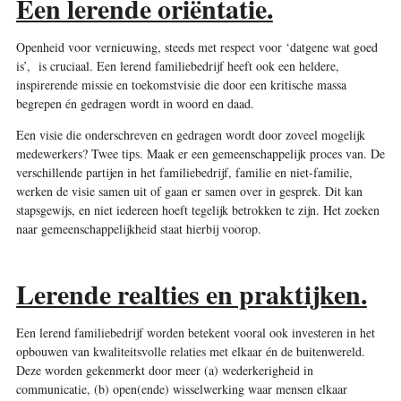
Een lerende oriëntatie.
Openheid voor vernieuwing, steeds met respect voor ‘datgene wat goed
is’, is cruciaal. Een lerend familiebedrijf heeft ook een heldere,
inspirerende missie en toekomstvisie die door een kritische massa
begrepen én gedragen wordt in woord en daad.
Een visie die onder
schreven en gedragen wordt door zoveel mogelijk
medewerkers? Twee tips. Maak er een gemeenschappelijk proces van. De
verschillende partijen in het familiebedrijf, familie en niet-familie,
werken de visie samen uit of gaan er samen over in gesprek. Dit kan
stapsgewijs, en niet iedereen hoeft tegelijk betrokken te zijn. Het zoeken
naar gemeenschappelijkheid staat hierbij voorop.
Lerende realties en praktijken.
Een lerend familiebedrijf worden betekent vooral ook
investeren in het
opbouwen van kwaliteitsvolle relaties met elkaar én de buitenwereld.
Deze worden gekenmerkt door meer (a) wederkerigheid in
communicatie, (b) open(ende) wisselwerking waar mensen elkaar