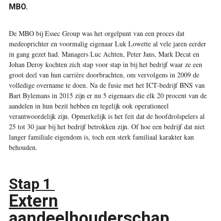
MBO.
D
e MBO bij Essec Group was het orgelpunt van een proces dat
medeoprichter en voormalig eigenaar Luk Lowette al vele jaren eerder
in gang gezet had. Managers Luc Achten, Peter Jans, Mark Decat en
Johan Deroy kochten zich stap voor stap in bij het bedrijf waar ze een
groot deel van hun carrière doorbrachten, om vervolgens in 2009 de
volledige overname te doen. Na de fusie met het ICT-bedrijf BNS van
Bart Bylemans in 2015 zijn er nu 5 eigenaars die elk 20 procent van de
aandelen in hun bezit hebben en tegelijk ook operationeel
verantwoordelijk zijn. Opmerkelijk is het feit dat de hoofdrolspelers al
25 tot 30 jaar bij het bedrijf betrokken zijn. Of hoe een bedrijf dat niet
langer familiale eigendom is, toch een sterk familiaal karakter kan
behouden.
Stap 1
Extern
aandeelhouderschap