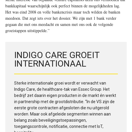
bankkapitaal waarschijnlijk ook perfect binnen de mogelijkheden lag.
Het was eind 2008 en volle bankencrisis maar toch wilden de banken
meedoen. Dat zegt iets over het dossier. We zijn met 1 bank verder
gegaan die met ons meedacht en samen met ons ook de volgende
groeistappen uitstippelde.”
INDIGO CARE GROEIT
INTERNATIONAAL
Sterke internationale groei wordt er verwacht van
Indigo Care, de healthcare-tak van Essec Group. Het
bedrijf zet daarin eigen producten in de markt én werkt
in partnership met de grootdistributie. “In de VS zijn de
eerste grote contracten afgesloten die nu uitgerold
worden. Maar ook afgeleide segmenten winnen aan
belang zoals beveiligingstoepassingen,
toegangscontrole, notificatie, connectie met IoT,