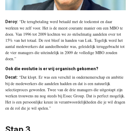
“De terugbetaling werd betaald met de toekomst en daar
Deroy:
werkten we zelf voor. Het is de meest courante manier om een MBO te
doen. Van 1996 tot 2009 kochten we zo stelselmatig aandelen over tot
15% van het totaal. De rest bleef in handen van Luk. Tegelijk werd het
aantal medewerkers dat aandeelhouder was, geleidelijk teruggebracht tot
de vier managers die uiteindelijk in 2009 de volledige MBO zouden
doen.”
Ook die evolutie is er vrij organisch gekomen?
“Dat klopt. Er was een verschil in ondernemerschap en ambitie
Decat:
bij de medewerkers die aandelen hadden en dat is een natuurlijk
selectieproces geworden. Twee van de drie managers die uitgestapt zijn
werken trouwens nu nog steeds bij Essec Group. Dat is perfect mogelijk.
Het is een persoonlijke keuze in verantwoordelijk­heden die je wil dragen
en de rol die je wil spelen.”
Stap 3