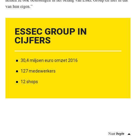
van hun eigen.”
ESSEC GROUP IN
CIJFERS
30,4 miljoen euro omzet 2016
127 medewerkers
12 shops
Naar
begin