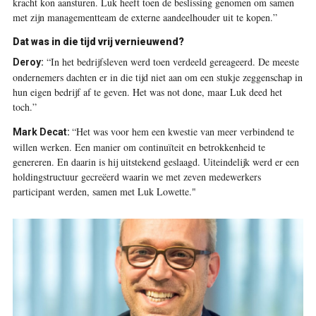
kracht kon aansturen. Luk heeft toen de beslissing genomen om samen
met zijn managementteam de externe aandeelhouder uit te kopen.”
Dat was in die tijd vrij vernieuwend?
“In het bedrijfs­leven werd toen verdeeld gereageerd. De meeste
Deroy:
ondernemers dachten er in die tijd niet aan om een stukje zeggenschap in
hun eigen bedrijf af te geven. Het was not done, maar Luk deed het
toch.”
“Het was voor hem een kwestie van meer verbindend te
Mark Decat:
willen werken. Een manier om continuïteit en betrokkenheid te
genereren. En daarin is hij uitstekend geslaagd. Uiteindelijk werd er een
holdingstructuur gecreëerd waarin we met zeven medewerkers
participant werden, samen met Luk Lowette."