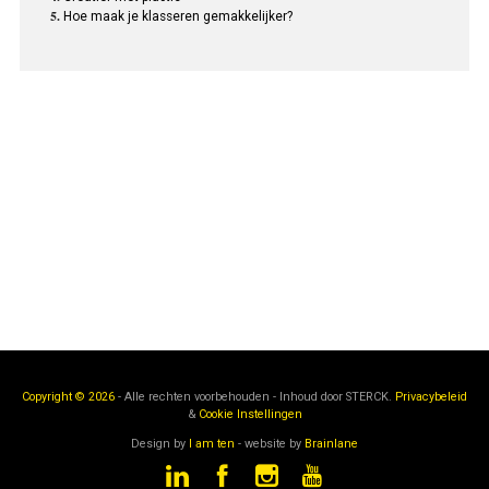
Hoe maak je klasseren gemakkelijker?
Copyright © 2026
- Alle rechten voorbehouden - Inhoud door
STERCK.
Privacybeleid
&
Cookie Instellingen
Design by
I am ten
- website by
Brainlane