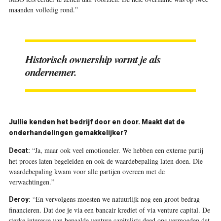
maanden volledig rond.”
Historisch ownership vormt je als
ondernemer.
Jullie kenden het bedrijf door en door. Maakt dat de
onderhandelingen gemakkelijker?
“Ja, maar ook veel emotioneler. We hebben een externe partij
Decat:
het proces laten begeleiden en ook de waardebepaling laten doen. Die
waardebepaling kwam voor alle partijen overeen met de
verwachtingen.”
“En vervolgens moesten we natuurlijk nog een groot bedrag
Deroy:
financieren. Dat doe je via een bancair krediet of via venture capital. De
sterke interesse van bepaalde venture capitalists deed ons vermoeden dat