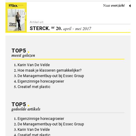
Naar
overzicht
Artikel uit:
20.
nr
STERCK
.
april - mei 2017
TOP5
meest gelezen
Karin Van De Velde
Hoe maak je klasseren gemakkelijker?
De Managementbuy-out bij Essec Group
Eigenzinnige horecagroeier
Creatief met plastic
TOP5
gedeelde artikels
Eigenzinnige horecagroeier
De Managementbuy-out bij Essec Group
Karin Van De Velde
Creatief met plastic