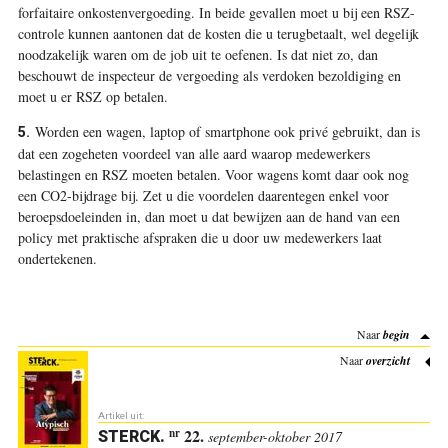
forfaitaire onkostenvergoeding. In beide gevallen moet u bij een RSZ-
controle kunnen aantonen dat de kosten die u terugbetaalt, wel degelijk
noodzakelijk waren om de job uit te oefenen. Is dat niet zo, dan
beschouwt de inspecteur de vergoeding als verdoken bezoldiging en
moet u er RSZ op betalen.
Worden een wagen, ­laptop of smartphone ook privé gebruikt, dan is
5.
dat een zogeheten voordeel van alle aard waarop medewerkers
belastingen en RSZ moeten betalen. Voor wagens komt daar ook nog
een CO2-bijdrage bij. Zet u die voordelen daarentegen enkel voor
beroepsdoeleinden in, dan moet u dat bewijzen aan de hand van een
policy met praktische afspraken die u door uw medewerkers laat
ondertekenen.
Naar
begin
Naar
overzicht
Artikel uit:
22.
nr
STERCK
.
september-oktober 2017