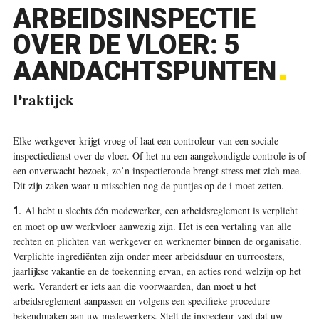
ARBEIDSINSPECTIE
OVER DE VLOER: 5
AANDACHTSPUNTEN
Praktijck
Elke werkgever krijgt vroeg of laat een controleur van een sociale
inspectiedienst over de vloer. Of het nu een aangekondigde controle is of
een onverwacht bezoek, zo’n inspectieronde brengt stress met zich mee.
Dit zijn zaken waar u misschien nog de puntjes op de i moet zetten.
Al hebt u slechts één medewerker, een arbeidsreglement is verplicht
1.
en moet op uw werkvloer aanwezig zijn. Het is een vertaling van alle
rechten en plichten van werkgever en werknemer binnen de organisatie.
Verplichte ingrediënten zijn onder meer arbeidsduur en uurroosters,
jaarlijkse vakantie en de toekenning ervan, en acties rond welzijn op het
werk. Verandert er iets aan die voorwaarden, dan moet u het
arbeidsreglement aanpassen en volgens een specifieke procedure
bekendmaken aan uw medewerkers. Stelt de inspecteur vast dat uw