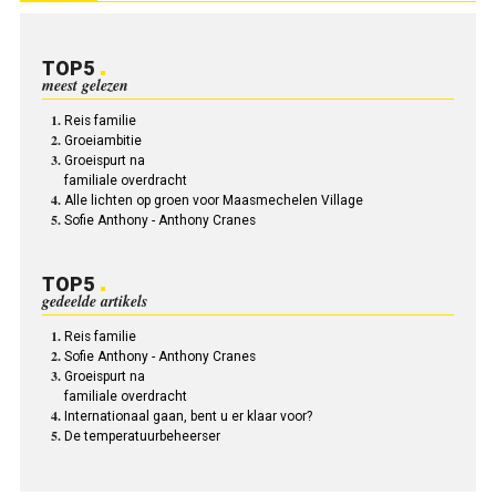
TOP5
meest gelezen
Reis familie
Groeiambitie
Groeispurt na
familiale overdracht
Alle lichten op groen voor Maasmechelen Village
Sofie Anthony - Anthony Cranes
TOP5
gedeelde artikels
Reis familie
Sofie Anthony - Anthony Cranes
Groeispurt na
familiale overdracht
Internationaal gaan, bent u er klaar voor?
De temperatuurbeheerser