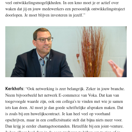
veel ontwikkelingsmogelijkheden. In een kmo moet je er actief over
waken dat jij en jouw medewerkers een persoonlijk ontwikkelingstraject
doorlopen. Je moet blijven investeren in jezelf.”
“Ook netwerking is zeer belangrijk. Zeker in jouw branche.
Kerkhofs:
Neem bijvoorbeeld het netwerk E-commerce van Voka. Dat kan van
toegevoegde waarde zijn, ook om collega’s te vinden met wie je samen
iets kan doen. Al moet je dan goede schriftelijke afspraken maken. Dat
is zoals bij een huwelijkscontract. Je kan heel veel op voorhand
opschrijven, maar in een conflictsituatie stelt dat bijna niets meer voor.
Dan krijg je eerder chantagetoestanden. Hetzelfde bij een joint-venture.