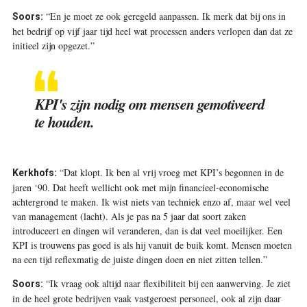
“En je moet ze ook geregeld aanpassen. Ik merk dat bij ons in
Soors:
het bedrijf op vijf jaar tijd heel wat processen anders verlopen dan dat ze
initieel zijn opgezet.”
KPI's zijn nodig om mensen gemotiveerd
te houden.
“Dat klopt. Ik ben al vrij vroeg met KPI’s begonnen in de
Kerkhofs:
jaren ‘90. Dat heeft wellicht ook met mijn financieel-­economische
achtergrond te maken. Ik wist niets van techniek enzo af, maar wel veel
van management (lacht). Als je pas na 5 jaar dat soort zaken
introduceert en dingen wil veranderen, dan is dat veel moeilijker. Een
KPI is trouwens pas goed is als hij vanuit de buik komt. Mensen moeten
na een tijd reflexmatig de juiste ­dingen doen en niet zitten tellen.”
“Ik vraag ook altijd naar flexibiliteit bij een aanwerving. Je ziet
Soors:
in de heel grote bedrijven vaak vastgeroest personeel, ook al zijn daar