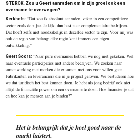
STERCK. Zou u Geert aanraden om in zijn groei ook een
overname te overwegen?
“Dat zou ik absoluut aanraden, zeker in een competitieve
Kerkhofs:
sector zoals de zijne. Je kijkt dan best naar complementaire bedrijven.
Dat hoeft zelfs niet noodzakelijk in dezelfde sector te zijn. Voor mij was
ook de regio van belang: elke regio kent immers een eigen
ontwikkeling.”
“Naar pure overnames hebben we nog niet gekeken. Wel
Geert Soors:
naar eventuele participaties met andere bedrijven. We zoeken naar
samenwerking met merken die er samen met ons voor willen gaan.
Fabrikanten en leveranciers die in je project geloven. We bestuderen hoe
we dat juridisch het best kunnen doen. Je hebt als jong bedrijf ook niet
altijd de financiële power om een overname te doen. Hoe financier je dat
en hoe kan je mensen aan je binden?”
Het is belangrijk dat je heel goed naar de
markt luistert.