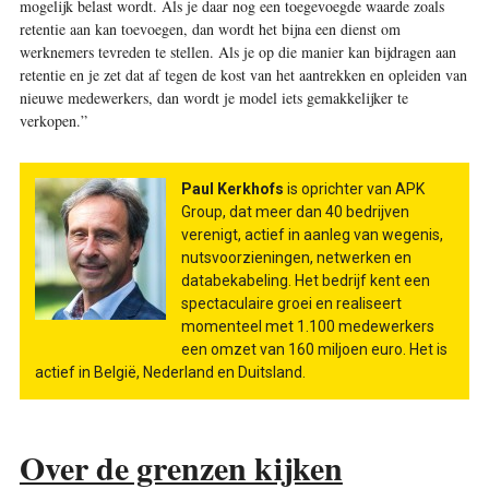
mogelijk belast wordt. Als je daar nog een toegevoegde waarde zoals
retentie aan kan toevoegen, dan wordt het bijna een dienst om
werknemers tevreden te stellen. Als je op die manier kan bijdragen aan
retentie en je zet dat af tegen de kost van het aantrekken en opleiden van
nieuwe medewerkers, dan wordt je model iets gemakkelijker te
verkopen.”
Paul Kerkhofs
is oprichter van APK
Group, dat meer dan 40 bedrijven
verenigt, actief in aanleg van wegenis,
nutsvoorzieningen, netwerken en
databekabeling. Het bedrijf kent een
spectaculaire groei en realiseert
momenteel met 1.100 medewerkers
een omzet van 160 miljoen euro. Het is
actief in België, Nederland en Duitsland.
Over de grenzen kijken