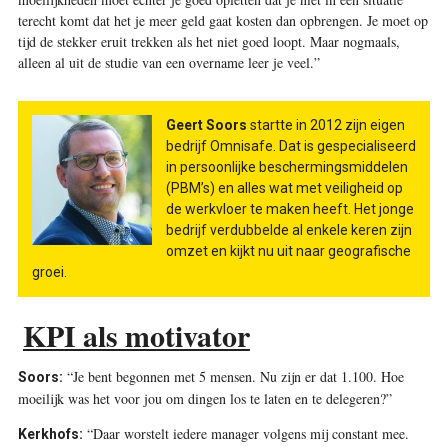
terecht komt dat het je meer geld gaat kosten dan opbrengen. Je moet op
tijd de stekker eruit trekken als het niet goed loopt. Maar nogmaals,
alleen al uit de studie van een overname leer je veel.”
Geert Soors
startte in 2012 zijn eigen
bedrijf Omnisafe. Dat is gespecialiseerd
in persoonlijke beschermingsmiddelen
(PBM’s) en alles wat met veiligheid op
de werkvloer te maken heeft. Het jonge
bedrijf verdubbelde al enkele keren zijn
omzet en kijkt nu uit naar geografische
groei.
KPI als motivator
“Je bent begonnen met 5 mensen. Nu zijn er dat 1.100. Hoe
Soors:
moeilijk was het voor jou om dingen los te laten en te delegeren?”
“Daar worstelt iedere manager volgens mij constant mee.
Kerkhofs: