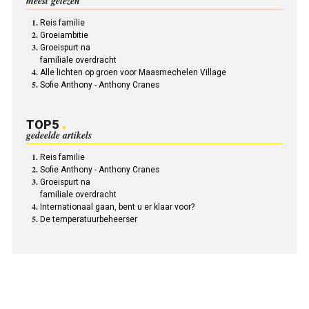
meest gelezen
Reis familie
Groeiambitie
Groeispurt na
familiale overdracht
Alle lichten op groen voor Maasmechelen Village
Sofie Anthony - Anthony Cranes
TOP5
gedeelde artikels
Reis familie
Sofie Anthony - Anthony Cranes
Groeispurt na
familiale overdracht
Internationaal gaan, bent u er klaar voor?
De temperatuurbeheerser