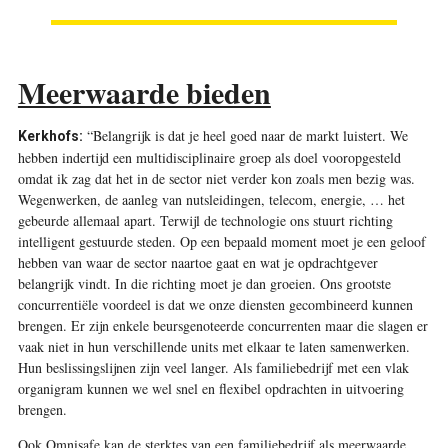
Meerwaarde bieden
“Belangrijk is dat je heel goed naar de markt luistert. We
Kerkhofs:
hebben indertijd een multidisciplinaire groep als doel vooropgesteld
omdat ik zag dat het in de sector niet verder kon zoals men bezig was.
Wegenwerken, de aanleg van nutsleidingen, telecom, energie, … het
gebeurde allemaal apart. Terwijl de technologie ons stuurt richting
intelligent gestuurde steden. Op een bepaald moment moet je een geloof
hebben van waar de sector naartoe gaat en wat je opdrachtgever
belangrijk vindt. In die richting moet je dan groeien. Ons grootste
concurrentiële voordeel is dat we onze diensten gecombineerd kunnen
brengen. Er zijn enkele beursgenoteerde concurrenten maar die slagen er
vaak niet in hun verschillende units met elkaar te laten samenwerken.
Hun beslissingslijnen zijn veel langer. Als familiebedrijf met een vlak
organigram kunnen we wel snel en flexibel opdrachten in uitvoering
brengen.
Ook Omnisafe kan de sterktes van een familiebedrijf als meerwaarde