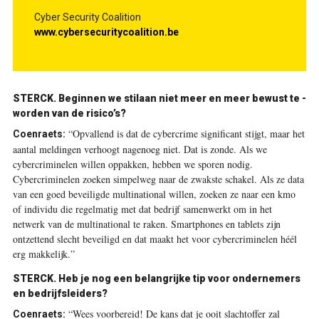
Cyber Security Coalition
www.cybersecuritycoalition.be
STERCK. Beginnen we stilaan niet meer en meer bewust te ­
worden van de risico’s?
“Opvallend is dat de cybercrime significant stijgt, maar het
Coenraets:
aantal meldingen verhoogt nagenoeg niet. Dat is zonde. Als we
cybercriminelen willen oppakken, hebben we sporen nodig.
Cybercriminelen zoeken simpelweg naar de zwakste schakel. Als ze data
van een goed beveiligde multinational willen, zoeken ze naar een kmo
of individu die regelmatig met dat bedrijf samenwerkt om in het
netwerk van de multinational te raken. Smartphones en tablets zijn
ontzettend slecht beveiligd en dat maakt het voor cybercriminelen héél
erg makkelijk.”
STERCK. Heb je nog een belangrijke tip voor ondernemers
en bedrijfsleiders?
“Wees voorbereid! De kans dat je ooit slachtoffer zal
Coenraets: