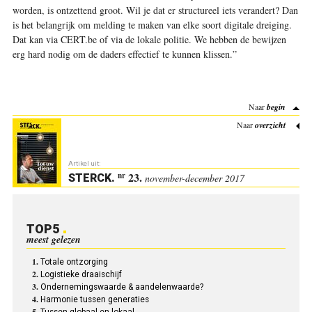
worden, is ontzettend groot. Wil je dat er structureel iets verandert? Dan
is het belangrijk om melding te maken van elke soort digitale dreiging.
Dat kan via CERT.be of via de lokale politie. We hebben de bewijzen
erg hard nodig om de daders effectief te kunnen klissen.”
Naar
begin
Naar
overzicht
Artikel uit:
23.
nr
STERCK
.
november-december 2017
TOP5
meest gelezen
Totale ontzorging
Logistieke draaischijf
Ondernemingswaarde & aandelenwaarde?
Harmonie tussen generaties
Tussen globaal en lokaal