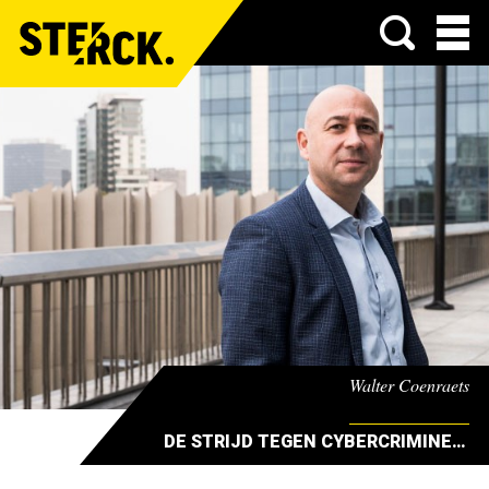
Menu
Walter Coenraets
DE STRIJD TEGEN CYBERCRIMINELEN