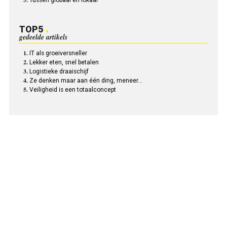
TOP5
gedeelde artikels
IT als groeiversneller
Lekker eten, snel betalen
Logistieke draaischijf
Ze denken maar aan één ding, meneer…
Veiligheid is een totaalconcept