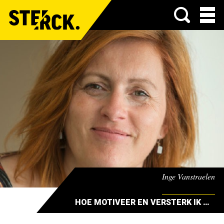
Menu
Inge Vanstraelen
HOE MOTIVEER EN VERSTERK IK MIJN TEAM?