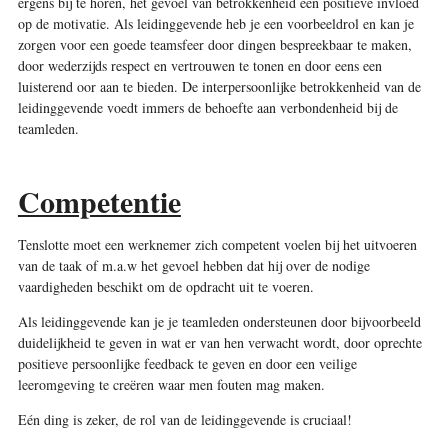
ergens bij te horen, het gevoel van betrokkenheid een positieve invloed
op de motivatie. Als leidinggevende heb je een voorbeeldrol en kan je
zorgen voor een goede teamsfeer door dingen bespreekbaar te maken,
door wederzijds respect en vertrouwen te tonen en door eens een
luisterend oor aan te bieden. De interpersoonlijke betrokkenheid van de
leidinggevende voedt immers de behoefte aan verbondenheid bij de
teamleden.
Competentie
Tenslotte moet een werknemer zich competent voelen bij het uitvoeren
van de taak of m.a.w het gevoel hebben dat hij over de nodige
vaardigheden beschikt om de opdracht uit te voeren.
Als leidinggevende kan je je teamleden ondersteunen door bijvoorbeeld
duidelijkheid te geven in wat er van hen verwacht wordt, door oprechte
positieve persoonlijke feedback te geven en door een ­veilige
leeromgeving te creëren waar men fouten mag maken.
Eén ding is zeker, de rol van de leidinggevende is cruciaal!