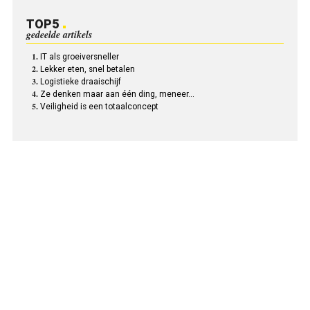
TOP5
gedeelde artikels
IT als groeiversneller
Lekker eten, snel betalen
Logistieke draaischijf
Ze denken maar aan één ding, meneer…
Veiligheid is een totaalconcept