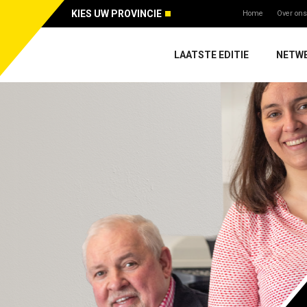
KIES UW PROVINCIE
Home
Over ons
LAATSTE EDITIE
NETW