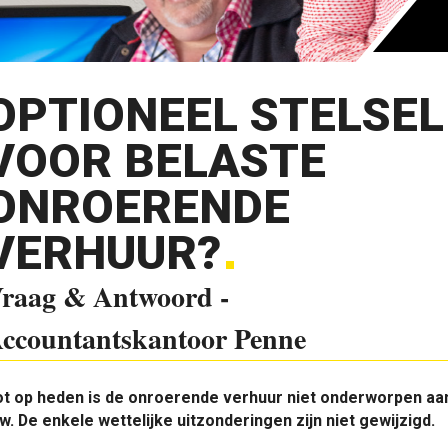
OPTIONEEL STELSEL
VOOR BELASTE
ONROERENDE
VERHUUR?
raag & Antwoord -
ccountantskantoor Penne
t op heden is de onroerende ­verhuur niet ­onderworpen aa
w. De enkele ­wettelijke uitzonderingen zijn niet gewijzigd.