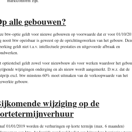
marktconform zijn.
p alle gebouwen?
ze btw-optie geldt voor nieuwe gebouwen op voorwaarde dat er voor 01/10/20
g nooit btw opeisbaar is geweest op de oprichtingswerken van het gebouw. Dez
perking geldt niet t.a.v. intellectuele prestaties en uitgevoerde afbraak en
ondwerken.
t optiestelsel geldt zowel voor nieuwbouw als voor werken waardoor het gebo
grijpende wijzigingen onderging en als nieuw wordt aangemerkt. D.w.z. dat de
stprijs excl. btw minstens 60% moet uitmaken van de verkoopwaarde van het
gewerkte gebouw.
ijkomende wijziging op de
ortetermijnverhuur
naf 01/01/2019 worden de verhuringen op korte termijn (max. 6 maanden)