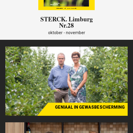
STERCK
. Limburg
Nr.28
oktober - november
GENIAAL IN GEWASBESCHERMING
Sterck verhaal - Globachem