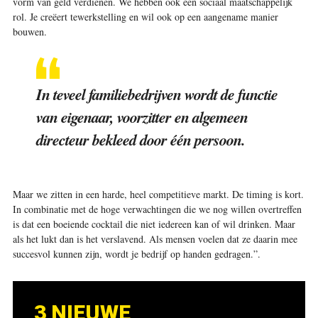
vorm van geld verdienen. We hebben ook een sociaal maatschappelijk
rol. Je creëert tewerkstelling en wil ook op een aangename manier
bouwen.
In teveel familiebedrijven wordt de functie
van eigenaar, voorzitter en algemeen
directeur bekleed door één persoon.
Maar we zitten in een harde, heel competitieve markt. De timing is kort.
In combinatie met de hoge verwachtingen die we nog willen overtreffen
is dat een boeiende cocktail die niet iedereen kan of wil drinken. Maar
als het lukt dan is het verslavend. Als mensen voelen dat ze daarin mee
succesvol kunnen zijn, wordt je bedrijf op handen gedragen.”
.
3 NIEUWE