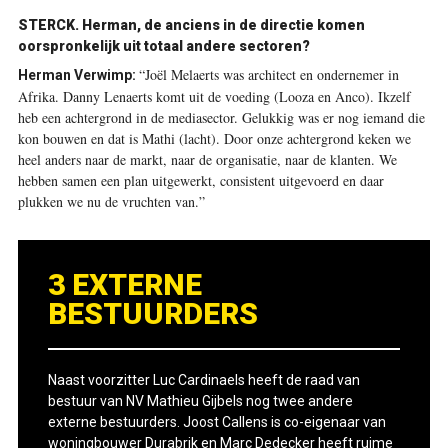
STERCK. Herman, de anciens in de directie komen
oorspronkelijk uit totaal andere sectoren?
“Joël Melaerts was architect en ondernemer in
Herman Verwimp:
Afrika. Danny Lenaerts komt uit de voeding (Looza en Anco). Ikzelf
heb een achtergrond in de mediasector. Gelukkig was er nog iemand die
kon bouwen en dat is Mathi (lacht). Door onze achtergrond keken we
heel anders naar de markt, naar de organisatie, naar de klanten. We
hebben samen een plan uitgewerkt, consistent uitgevoerd en daar
plukken we nu de vruchten van.”
3 EXTERNE
BESTUURDERS
Naast voorzitter Luc Cardinaels heeft de raad van
bestuur van NV Mathieu Gijbels nog twee andere
externe bestuurders. Joost Callens is co-eigenaar van
woningbouwer Durabrik en Marc Dedecker heeft ruime