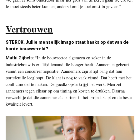
Je moet steeds beter kunnen, anders komt je toekomst in gevaar.”
Vertrouwen
STERCK. Jullie menselijk imago staat haaks op dat van de
harde bouwwereld?
“In de bouwsector algemeen en zeker in de
Mathi Gijbels:
industriebouw is er altijd iemand die honger heeft. Aannemen gebeurt
vanuit een concurrentiepositie. Aannemers zijn altijd bang dat hun
portefeuille leegloopt. De klant is nog te vaak vijand. Dat heeft met het
conflictmodel te maken. De goedkoopste krijgt het werk. Men zet
aannemers tegen elkaar op om timing en kosten te drukken. Daarna
verwacht je dat die aannemer als partner in het project stapt en de beste
kwaliteit levert.