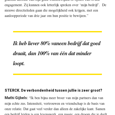
engagement. Zij kunnen ook letterlijk spreken over ‘mijn bedrijf’. De
nieuwe directieleden gaan die mogelijkheid ook krijgen, met een
aanloopperiode van drie jaar om hun positie te bewijzen.”
Ik heb liever 80% van
een bedrijf dat goed
draait, dan 100% van één dat minder
loopt.
STERCK. De verbondenheid tussen jullie is zeer groot?
“Ik ben bijna meer broer van mijn partners dan van
Mathi Gijbels:
mijn echte zus. Intensiteit, vertrouwen en vriendschap is de basis van
onze relatie. Dat gaat veel verder dan alleen de zakelijke kant. Samen
een bedrijf leiden is een levenswerk, een passie, een droom die je deelt.