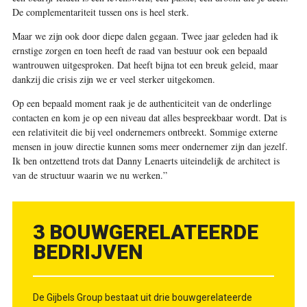
De complementariteit tussen ons is heel sterk.
Maar we zijn ook door diepe dalen gegaan. Twee jaar geleden had ik
ernstige zorgen en toen heeft de raad van bestuur ook een bepaald
wantrouwen uitgesproken. Dat heeft bijna tot een breuk geleid, maar
dankzij die crisis zijn we er veel sterker uitgekomen.
Op een bepaald moment raak je de authenticiteit van de onderlinge
contacten en kom je op een niveau dat alles bespreekbaar wordt. Dat is
een relativiteit die bij veel ondernemers ontbreekt. Sommige externe
mensen in jouw directie kunnen soms meer ondernemer zijn dan jezelf.
Ik ben ontzettend trots dat Danny Lenaerts uiteindelijk de architect is
van de structuur waarin we nu werken.”
3 BOUWGERELATEERDE
BEDRIJVEN
De Gijbels Group bestaat uit drie bouwgerelateerde