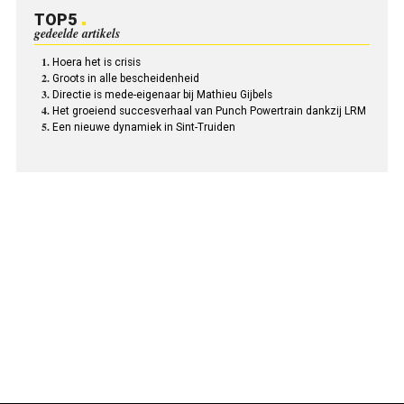
TOP5
gedeelde artikels
Hoera het is crisis
Groots in alle bescheidenheid
Directie is mede-eigenaar bij Mathieu Gijbels
Het groeiend succesverhaal van Punch Powertrain dankzij LRM
Een nieuwe dynamiek in Sint-Truiden