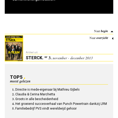
Naar
begin
Naar
overzicht
Artikel uit:
3.
nr
STERCK
.
november - december 2013
TOP5
meest gelezen
Directie is mede-eigenaar bij Mathieu Gijbels
Claudia & Cerina Marchetta
Groots in alle bescheidenheid
Het groeiend succesverhaal van Punch Powertrain dankzij LRM
Familiebedrijf PVS vindt wereldwijd gehoor