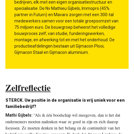
bedrijven, elk met een eigen organisatiestructuur en
specialisatie. De Nv Mathieu Gijbels, Immopro (45%
partner in Futurn) en Mavaro zorgen met een 300-tal
medewerkers samen voor een totale groepsomzet van
75 miljoen euro. De bouwgroep beheerst het volledige
bouwproces zelf; van studie, funderingswerken,
montage, en afwerking tot en met het onderhoud. De
productieafdelingen bestaan uit Gijmacon Plooi,
Gijmacon Staal en Gijmacon aluminium.
Zelfreflectie
STERCK. Uw positie in de organisatie is vrij uniek voor een
familiebedrijf?
“Als ik één boodschap wil meegeven, dan is het dat
Mathi Gijbels:
ondernemers moeten nadenken waar ze goed in zijn en zich daarop
focussen. Ze moeten denken in het belang en de continuïteit van het