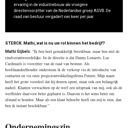
ervaring in de industriebouw als vroegere
directievoorzitter van de Nederlandse groep ASVB. De
raad van bestuur vergadert vier keer per jaar.
STERCK. Mathi, wat is nu uw rol binnen het bedrijf?
“Ik ben heel gemakkelijk bereikbaar, maar ben niet de
Mathi Gijbels:
eindverantwoordelijke. In de directie is dat Danny Lenaerts. Luc
Cardinaels is voorzitter van de raad van bestuur. Als
hoofdaandeelhouder ondersteun ik de verkoop via de introductie van
contacten en via onze projectontwikkelingsfirma Futurn. Mijn naam
heeft het grote voordeel dat hij deuren opent, maar ook een belangrijk
nadeel. Klanten verwachten op de werf een uitspraak van mij, ook als de
werfleider daarvoor beter geplaatst is. Daarom is het soms beter om
afstand te houden. Maar als een klant behoefte heeft om mij te zien, dan
ben ik instant beschikbaar.”
Ondernemingszin