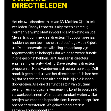
DIRECTIELEDEN
Het nieuwe directiecomité van NV Mathieu Gijbels telt
zes leden. Danny Lenaerts is algemeen directeur,
Herman Verwimp staat in voor HR & Marketing en Joël
Melaerts is commercieel directeur. “Tot voor twee jaar
hadden we een technische directeur,” legt Mathi Gijbels
uit. “Maar innovatie, ontwikkeling én aankoop zijn
tegenwoordig zo belangrijk dat we deze zware functie
in drie gesplitst hebben. Gert Janssen is directeur
engineering en ontwikkeling, Dave Beuten is directeur
projecten en Hans Vandervee is directeur aankoop. Zelf
maak ik geen deel uit van het directiecomité. Ik ben heel
blij dat het drie mensen uit eigen huis zijn die kunnen
doorgroeien. Alle drie die functies zijn van cruciaal
belang. Technologische vernieuwing komt bijvoorbeeld
via aankoop binnen. We moeten constant weten welke
partijen we voor een bepaalde klant kunnen aanspreken
om ons te versterken. We geloven heel sterk in
samenwerkingsmodellen.”