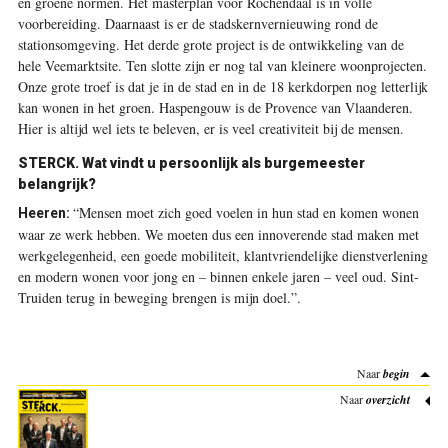
en groene normen. Het masterplan voor Rochendaal is in volle
voorbereiding. Daarnaast is er de stadskernvernieuwing rond de
stationsomgeving. Het derde grote project is de ontwikkeling van de
hele Veemarktsite. Ten slotte zijn er nog tal van kleinere woonprojecten.
Onze grote troef is dat je in de stad en in de 18 kerkdorpen nog letterlijk
kan wonen in het groen. Haspengouw is de Provence van Vlaanderen.
Hier is altijd wel iets te beleven, er is veel creativiteit bij de mensen.
STERCK. Wat vindt u persoonlijk als burgemeester
belangrijk?
“Mensen moet zich goed voelen in hun stad en komen wonen
Heeren:
waar ze werk hebben. We moeten dus een innoverende stad maken met
werkgelegenheid, een goede mobiliteit, klantvriendelijke dienstverlening
en modern wonen voor jong en – binnen enkele jaren – veel oud. Sint-
Truiden terug in beweging brengen is mijn doel.”
.
Naar
begin
Naar
overzicht