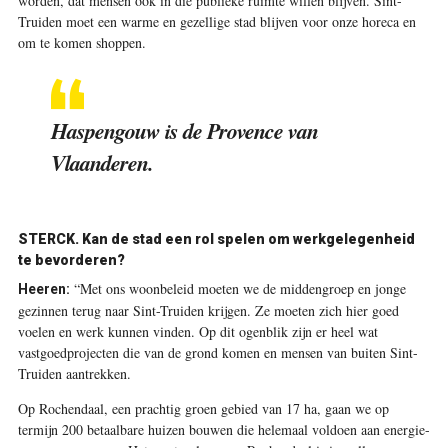
worden, dat mensen ook in die publieke ruimte willen blijven. Sint-
Truiden moet een warme en gezellige stad blijven voor onze horeca en
om te komen shoppen.
Haspengouw is de Provence van
Vlaanderen.
STERCK. Kan de stad een rol spelen om werkgelegenheid
te bevorderen?
“Met ons woonbeleid moeten we de middengroep en jonge
Heeren:
gezinnen terug naar Sint-Truiden krijgen. Ze moeten zich hier goed
voelen en werk kunnen vinden. Op dit ogenblik zijn er heel wat
vastgoedprojecten die van de grond komen en mensen van buiten Sint-
Truiden aantrekken.
Op Rochendaal, een prachtig groen gebied van 17 ha, gaan we op
termijn 200 betaalbare huizen bouwen die helemaal voldoen aan energie-