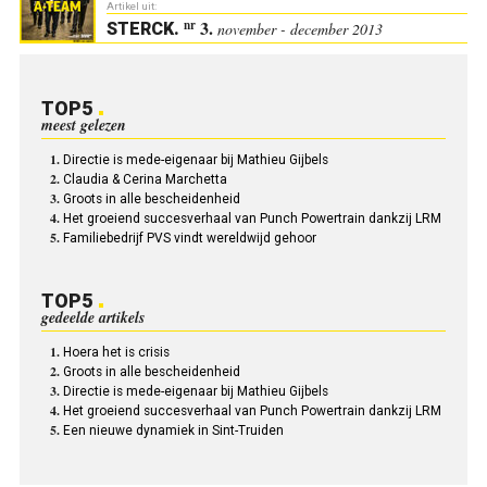
Artikel uit:
3.
nr
STERCK
.
november - december 2013
TOP5
meest gelezen
Directie is mede-eigenaar bij Mathieu Gijbels
Claudia & Cerina Marchetta
Groots in alle bescheidenheid
Het groeiend succesverhaal van Punch Powertrain dankzij LRM
Familiebedrijf PVS vindt wereldwijd gehoor
TOP5
gedeelde artikels
Hoera het is crisis
Groots in alle bescheidenheid
Directie is mede-eigenaar bij Mathieu Gijbels
Het groeiend succesverhaal van Punch Powertrain dankzij LRM
Een nieuwe dynamiek in Sint-Truiden