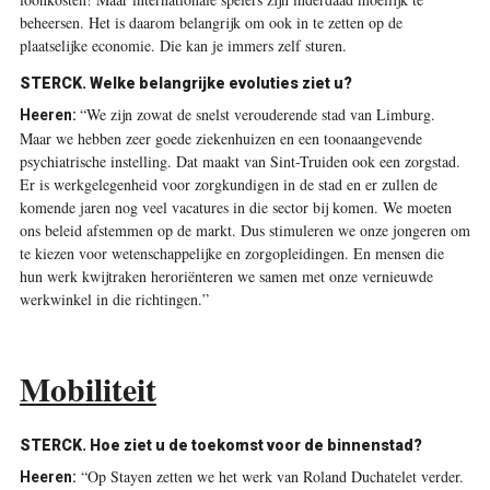
beheersen. Het is daarom belangrijk om ook in te zetten op de
plaatselijke economie. Die kan je immers zelf sturen.
STERCK. Welke belangrijke evoluties ziet u?
“We zijn zowat de snelst verouderende stad van Limburg.
Heeren:
Maar we hebben zeer goede ziekenhuizen en een toonaangevende
psychiatrische instelling. Dat maakt van Sint-Truiden ook een zorgstad.
Er is werkgelegenheid voor zorgkundigen in de stad en er zullen de
komende jaren nog veel vacatures in die sector bij komen. We moeten
ons beleid afstemmen op de markt. Dus stimuleren we onze jongeren om
te kiezen voor wetenschappelijke en zorgopleidingen. En mensen die
hun werk kwijtraken heroriënteren we samen met onze vernieuwde
werkwinkel in die richtingen.”
Mobiliteit
STERCK. Hoe ziet u de toekomst voor de binnenstad?
“Op Stayen zetten we het werk van Roland Duchatelet verder.
Heeren: