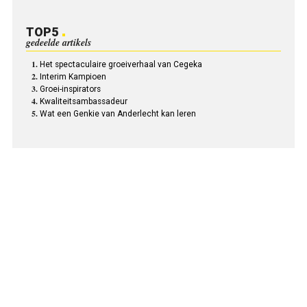
TOP5
gedeelde artikels
Het spectaculaire groeiverhaal van Cegeka
Interim Kampioen
Groei-inspirators
Kwaliteitsambassadeur
Wat een Genkie van Anderlecht kan leren