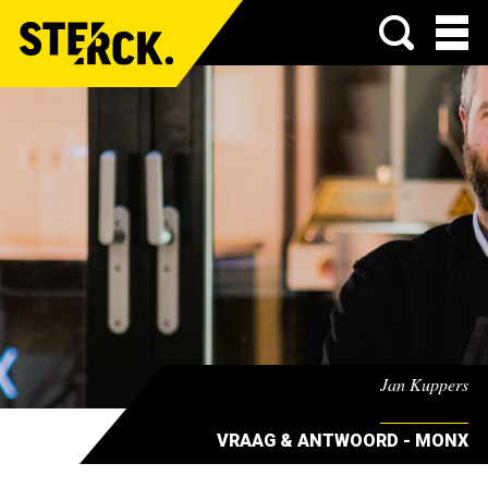
Menu
Jan Kuppers
VRAAG & ANTWOORD - MONX