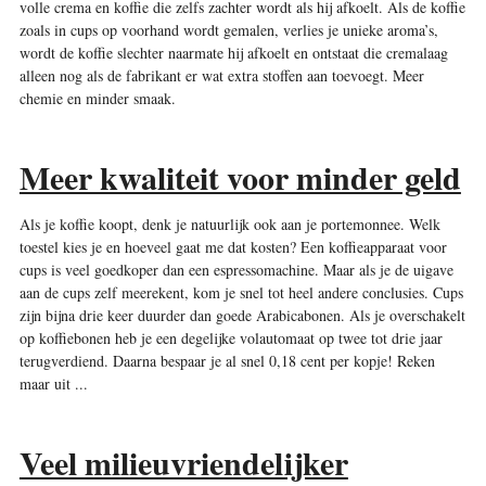
volle crema en koffie die zelfs zachter wordt als hij afkoelt. Als de koffie
zoals in cups op voorhand wordt ­gemalen, verlies je unieke aroma’s,
wordt de koffie slechter naarmate hij afkoelt en ontstaat die ­cremalaag
alleen nog als de fabrikant er wat extra ­stoffen aan toevoegt. Meer
chemie en minder smaak.
Meer kwaliteit voor minder geld
Als je koffie koopt, denk je natuurlijk ook aan je ­portemonnee. Welk
toestel kies je en hoeveel gaat me dat kosten? Een koffieapparaat voor
cups is veel goedkoper dan een espressomachine. Maar als je de uigave
aan de cups zelf meerekent, kom je snel tot heel andere conclusies. Cups
zijn bijna drie keer duurder dan goede Arabicabonen. Als je overschakelt
op koffiebonen heb je een degelijke volautomaat op twee tot drie jaar
terugverdiend. Daarna bespaar je al snel 0,18 cent per kopje! Reken
maar uit ...
Veel milieuvriendelijker