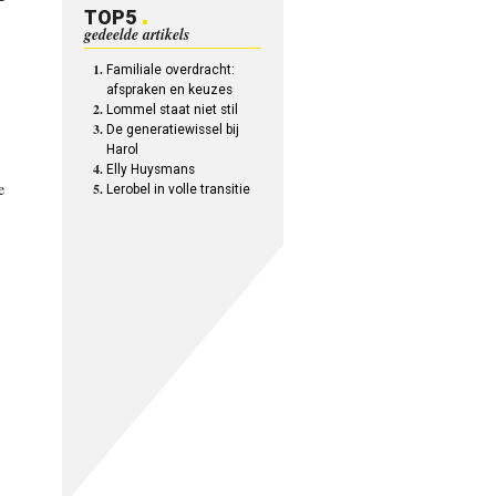
TOP5
gedeelde artikels
Familiale overdracht:
afspraken en keuzes
Lommel staat niet stil
De generatiewissel bij
Harol
Elly Huysmans
e
Lerobel in volle transitie