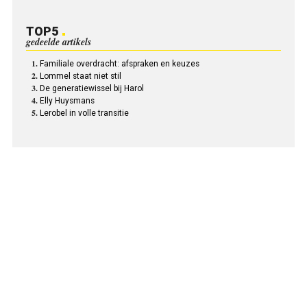
TOP5
gedeelde artikels
Familiale overdracht: afspraken en keuzes
Lommel staat niet stil
De generatiewissel bij Harol
Elly Huysmans
Lerobel in volle transitie