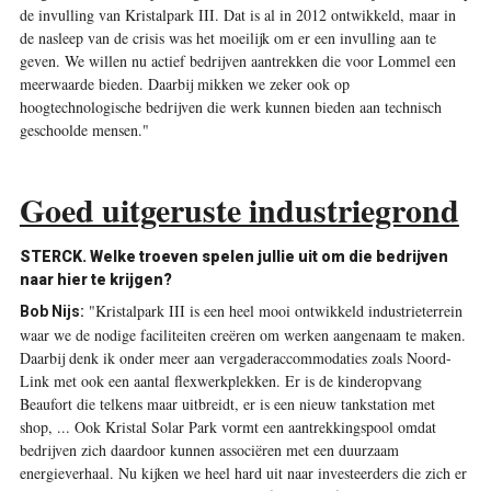
de invulling van Kristalpark III. Dat is al in 2012 ontwikkeld, maar in
de nasleep van de crisis was het moeilijk om er een invulling aan te
geven. We willen nu actief bedrijven aantrekken die voor Lommel een
meerwaarde bieden. Daarbij mikken we zeker ook op
hoogtechnologische bedrijven die werk kunnen bieden aan technisch
geschoolde mensen."
Goed uitgeruste industriegrond
STERCK. Welke ­troeven spelen jullie uit om die bedrijven
naar hier te krijgen?
"Kristalpark III is een heel mooi ontwikkeld industrie­terrein
Bob Nijs:
waar we de nodige faciliteiten creëren om werken aangenaam te maken.
Daarbij denk ik onder meer aan vergaderaccommodaties zoals Noord-
Link met ook een aantal flexwerkplekken. Er is de kinderopvang
Beaufort die telkens maar uitbreidt, er is een nieuw tankstation met
shop, ... Ook Kristal Solar Park vormt een aantrekkingspool omdat
bedrijven zich daardoor kunnen associëren met een duurzaam
energieverhaal. Nu kijken we heel hard uit naar investeerders die zich er