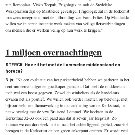
zijn Remoplast, Visko Teepak, Frigologix en ook de Stedelijke
Werkplaatsen zijn op Maatheide gevestigd. Frigologix zal in de toekomst
trouwens meegroeien met de uitbreiding van Farm Frites. Op Maatheide
willen we in eerste instantie werk maken van veilige fietsverbindingen
om mensen die er werken veilig op hun werk te krijgen."
1 miljoen overnachtingen
STERCK. Hoe zit het met de Lommelse midden­stand en
horeca?
"Na een evaluatie van het parkeerbeleid hebben we parkeren in het
Nijs:
centrum eenvoudiger en goedkoper gemaakt. Dat heeft de middenstand
toch wel een boost gegeven. Zowel de winkeliers als de handelaars
ervaren het als positief. We willen ook verder inzetten op beleving, met
bijvoorbeeld een themawerking in de ­aankleding van de Kerkstraat, in
nauw overleg met de vzw Bruisend Lommel. We kochten in de
Kerkstraat 32-33 ook een pand aan dat al zeven jaar leegstaat. Zo
kunnen we een doorsteek maken naar het achterliggend gebied, zuurstof
brengen in de Kerkstraat en een groen ankerpunt creëren. Er wordt veel