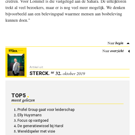
creëren. Voor Lommel is die vastgelegd aan de Sahara. De uitkijktoren
trekt al veel bezoekers, maar er is nog veel meer mogelijk. We denken
bijvoorbeeld aan een belevingspad waarmee mensen aan bosbeleving
kunnen doen."
Naar
begin
Naar
overzicht
Artikel uit:
32.
nr
STERCK
.
oktober 2019
TOP5
meest gelezen
Profel Group gaat voor leiderschap
Elly Huysmans
Focus op vastgoed
De generatiewissel bij Harol
Wereldspeler met visie