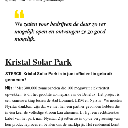
We zetten voor bedrijven de deur zo ver
mogelijk open en ontvangen ze zo goed
mogelijk.
Kristal Solar Park
STERCK. Kristal Solar Park is in juni officieel in gebruik
genomen?
"Met 300.000 zonnepanelen die 100 megawatt elektriciteit
Nijs:
opwekken, is dit het grootste zonnepark van de Benelux. Het project is
een samenwerking tussen de stad Lommel, LRM en Nyrstar. We moeten
Nyrstar dankbaar zijn dat we met hen een partner gevonden hebben die
in één keer de volledige stroom kan afnemen. Er ligt een rechtstreekse
kabel van het park naar Nyrstar. Zij ­zetten zo in op de vergroening van
hun productieproces en betalen ons de marktprijs. Het rendement komt