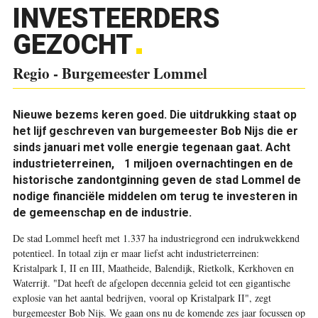
INVESTEERDERS
GEZOCHT
Regio - Burgemeester Lommel
Nieuwe bezems keren goed. Die uitdrukking staat op
het lijf geschreven van burgemeester Bob Nijs die er
sinds januari met volle energie tegenaan gaat. Acht
industrieterreinen, 1 miljoen overnachtingen en de
historische zandontginning geven de stad Lommel de
nodige financiële middelen om terug te investeren in
de gemeenschap en de industrie.
De stad Lommel heeft met 1.337 ha industriegrond een indrukwekkend
potentieel. In totaal zijn er maar liefst acht industrieterreinen:
Kristalpark I, II en III, Maatheide, Balendijk, Rietkolk, Kerkhoven en
Waterrijt. "Dat heeft de afgelopen decennia geleid tot een gigantische
explosie van het aantal bedrijven, vooral op Kristalpark II", zegt
burgemeester Bob Nijs. We gaan ons nu de komende zes jaar focussen op