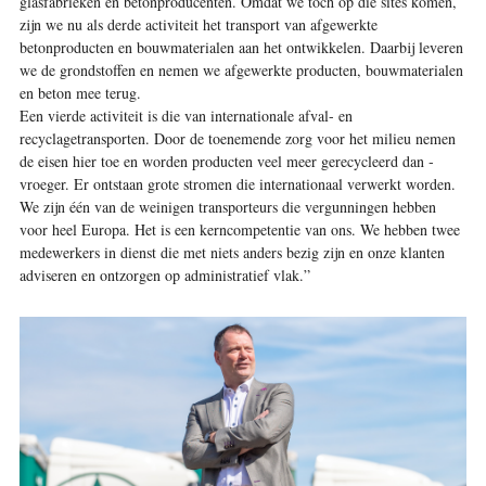
glasfabrieken en betonproducenten. Omdat we toch op die sites komen,
zijn we nu als derde activiteit het transport van afgewerkte
betonproducten en bouwmaterialen aan het ontwikkelen. Daarbij leveren
we de grondstoffen en nemen we afgewerkte producten, bouwmaterialen
en beton mee terug.
Een vierde activiteit is die van internationale afval- en
recyclagetransporten. Door de toenemende zorg voor het milieu nemen
de eisen hier toe en worden producten veel meer gerecycleerd dan ­
vroeger. Er ontstaan grote stromen die internationaal verwerkt worden.
We zijn één van de weinigen transporteurs die vergunningen hebben
voor heel Europa. Het is een kerncompetentie van ons. We hebben twee
medewerkers in dienst die met niets anders bezig zijn en onze klanten
adviseren en ontzorgen op administratief vlak.”