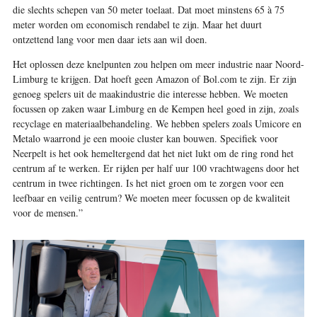
die slechts schepen van 50 meter toelaat. Dat moet minstens 65 à 75
meter worden om economisch rendabel te zijn. Maar het duurt
ontzettend lang voor men daar iets aan wil doen.
Het oplossen deze knelpunten zou helpen om meer industrie naar Noord-
Limburg te krijgen. Dat hoeft geen Amazon of Bol.com te zijn. Er zijn
genoeg spelers uit de maakindustrie die interesse hebben. We moeten
focussen op zaken waar Limburg en de Kempen heel goed in zijn, zoals
recyclage en materiaalbehandeling. We hebben spelers zoals Umicore en
Metalo waarrond je een mooie cluster kan bouwen. Specifiek voor
Neerpelt is het ook hemeltergend dat het niet lukt om de ring rond het
centrum af te werken. Er rijden per half uur 100 vrachtwagens door het
centrum in twee richtingen. Is het niet groen om te zorgen voor een
leefbaar en veilig centrum? We moeten meer focussen op de kwaliteit
voor de mensen.”