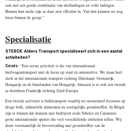
ook met een goede combinatie van deelladingen en volle ­ladingen.
Binnen hun niche zijn ze daar zeer efficiënt in. Van hen kunnen we nog
leren binnen de groep.”
Specialisatie
STERCK. Alders Transport specialiseert zich in een aantal
activiteiten?
“Een eerste activiteit is die van internationaal
Smets:
huifwagentransport met de focus op staal en automotive. We staan heel
sterk in het internationale transport richting Duitsland, Oostenrijk,
Hongarije en de buurlanden van Hongarije. Intussen is er ook een tweede
as doorheen Frankrijk richting Zuid-Europa.
Een tweede activiteit is bulktransport waarbij we momenteel focussen op
droge bulk, industriële mineralen en soortgelijke grondstoffen. In België
zijn er binnen dat domein met bedrijven zoals Sibelco en Carmeuze
grote internationale spelers die veel verschillende entiteiten tellen. Wij
doen voornamelijk de bevoorrading met grondstoffen van de