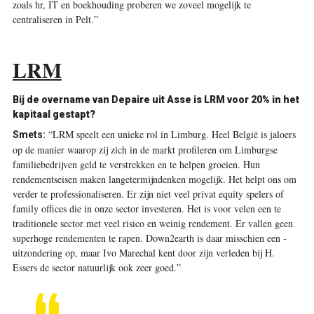
zoals hr, IT en boekhouding proberen we zoveel mogelijk te
centraliseren in Pelt.”
LRM
Bij de overname van Depaire uit Asse is LRM voor 20% in het
kapitaal gestapt?
“LRM speelt een unieke rol in Limburg. Heel België is jaloers
Smets:
op de manier waarop zij zich in de markt profileren om Limburgse
familiebedrijven geld te verstrekken en te helpen groeien. Hun
rendementseisen maken langetermijndenken ­mogelijk. Het helpt ons om
verder te professionaliseren. Er zijn niet veel privat equity spelers of
family offices die in onze sector investeren. Het is voor velen een te
traditionele sector met veel risico en weinig rendement. Er vallen geen
superhoge rendementen te rapen. Down2earth is daar misschien een ­
uitzondering op, maar Ivo Marechal kent door zijn verleden bij H.
Essers de sector natuurlijk ook zeer goed.”