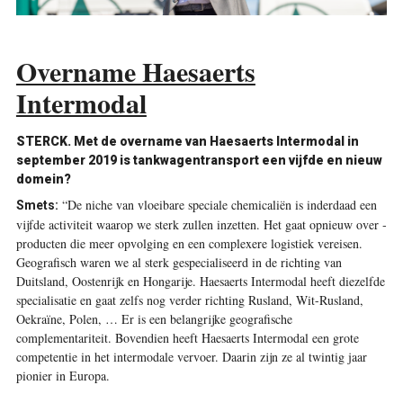
Overname Haesaerts
Intermodal
STERCK. Met de overname van Haesaerts Intermodal in
september 2019 is tankwagentransport een vijfde en nieuw
domein?
“De niche van vloeibare speciale chemicaliën is inderdaad een
Smets:
vijfde activiteit waarop we sterk zullen inzetten. Het gaat opnieuw over ­
producten die meer opvolging en een complexere logistiek vereisen.
Geografisch waren we al sterk gespecialiseerd in de richting van
Duitsland, Oostenrijk en Hongarije. Haesaerts Intermodal heeft diezelfde
­specialisatie en gaat zelfs nog verder richting Rusland, Wit-Rusland,
Oekraïne, Polen, … Er is een belangrijke geografische
complementariteit. Bovendien heeft Haesaerts Intermodal een grote
competentie in het intermodale vervoer. Daarin zijn ze al twintig jaar
pionier in Europa.