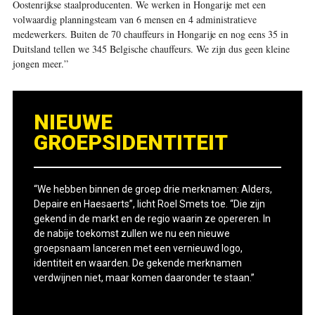
Oostenrijkse staalproducenten. We werken in Hongarije met een
volwaardig planningsteam van 6 mensen en 4 administratieve
medewerkers. Buiten de 70 chauffeurs in Hongarije en nog eens 35 in
Duitsland tellen we 345 Belgische chauffeurs. We zijn dus geen kleine
jongen meer.”
NIEUWE
GROEPSIDENTITEIT
“We hebben binnen de groep drie merknamen: Alders,
Depaire en Haesaerts”, licht Roel Smets toe. “Die zijn
gekend in de markt en de regio waarin ze opereren. In
de nabije toekomst zullen we nu een nieuwe
groepsnaam lanceren met een vernieuwd logo,
identiteit en waarden. De gekende merknamen
verdwijnen niet, maar komen daaronder te staan.”