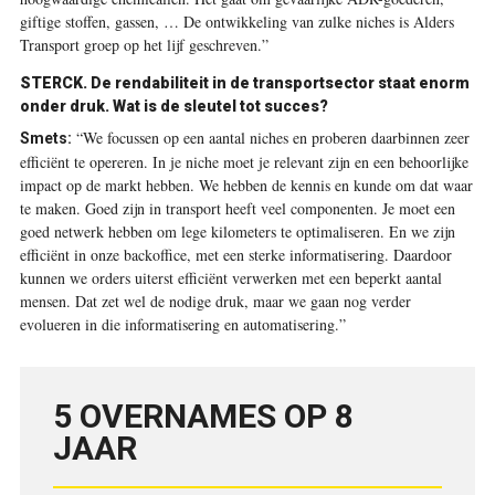
giftige stoffen, gassen, … De ontwikkeling van zulke niches is Alders
Transport groep op het lijf geschreven.”
STERCK. De rendabiliteit in de transportsector staat enorm
onder druk. Wat is de sleutel tot succes?
“We focussen op een aantal niches en proberen daarbinnen zeer
Smets:
efficiënt te opereren. In je niche moet je relevant zijn en een behoorlijke
impact op de markt hebben. We hebben de ­kennis en kunde om dat waar
te maken. Goed zijn in transport heeft veel componenten. Je moet een
goed netwerk hebben om lege kilometers te optimaliseren. En we zijn
efficiënt in onze backoffice, met een sterke informatisering. Daardoor
kunnen we orders uiterst efficiënt verwerken met een beperkt aantal
mensen. Dat zet wel de nodige druk, maar we gaan nog verder
evolueren in die informatisering en automatisering.”
5 OVERNAMES OP 8
JAAR