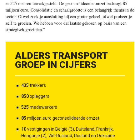
er 525 mensen tewerkgesteld. De geconsolideerde omzet bedraagt 85
miljoen euro. Consolidatie en schaalgrootte is een belangrijk thema in de
sector. Ofwel zoek je aansluiting bij een groter geheel, ofwel probeer je
zelf te groeien. We hebben voor dat laatste gekozen op basis van een
strategisch groeiplan.”
ALDERS TRANSPORT
GROEP IN CIJFERS
435
trekkers
850
opleggers
525
medewerkers
85
miljoen euro geconsolideerde omzet
10
vestigingen in België (3), Duitsland, Frankrijk,
Hongarije (2), Wit-Rusland, Rusland en Oekraïne