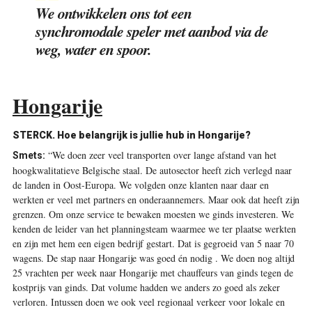
We ontwikkelen ons tot een
synchromodale speler met aanbod via de
weg, water en spoor.
Hongarije
STERCK. Hoe belangrijk is jullie hub in Hongarije?
“We doen zeer veel transporten over lange afstand van het
Smets:
hoogkwalitatieve Belgische staal. De autosector heeft zich verlegd naar
de landen in Oost-Europa. We volgden onze klanten naar daar en
werkten er veel met partners en ­onderaannemers. Maar ook dat heeft zijn
grenzen. Om onze service te bewaken moesten we ginds investeren. We
kenden de leider van het planningsteam waarmee we ter plaatse werkten
en zijn met hem een eigen bedrijf gestart. Dat is gegroeid van 5 naar 70
wagens. De stap naar Hongarije was goed én nodig . We doen nog altijd
25 vrachten per week naar Hongarije met chauffeurs van ginds tegen de
kostprijs van ginds. Dat volume hadden we anders zo goed als zeker
verloren. Intussen doen we ook veel regionaal verkeer voor lokale en