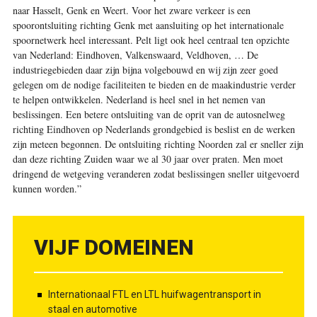
naar Hasselt, Genk en Weert. Voor het zware verkeer is een
spoorontsluiting richting Genk met aansluiting op het internationale
spoornetwerk heel interessant. Pelt ligt ook heel centraal ten opzichte
van Nederland: Eindhoven, Valkenswaard, Veldhoven, … De
industriegebieden daar zijn bijna volgebouwd en wij zijn zeer goed
gelegen om de nodige faciliteiten te bieden en de maakindustrie verder
te helpen ­ontwikkelen. Nederland is heel snel in het nemen van
beslissingen. Een betere ontsluiting van de oprit van de autosnelweg
richting Eindhoven op Nederlands grondgebied is beslist en de werken
zijn meteen begonnen. De ontsluiting richting Noorden zal er sneller zijn
dan deze richting Zuiden waar we al 30 jaar over praten. Men moet
dringend de wetgeving veranderen zodat beslissingen sneller uitgevoerd
kunnen worden.”
VIJF DOMEINEN
Internationaal FTL en LTL huifwagentransport in
staal en automotive