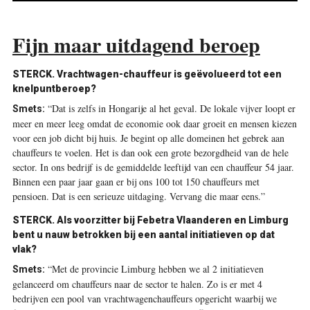
Fijn maar uitdagend beroep
STERCK. Vrachtwagen-chauffeur is geëvolueerd tot een
knelpuntberoep?
“Dat is zelfs in Hongarije al het geval. De lokale vijver loopt er
Smets:
meer en meer leeg omdat de economie ook daar groeit en mensen kiezen
voor een job dicht bij huis. Je begint op alle domeinen het gebrek aan
chauffeurs te voelen. Het is dan ook een grote bezorgdheid van de hele
sector. In ons bedrijf is de gemiddelde leeftijd van een chauffeur 54 jaar.
Binnen een paar jaar gaan er bij ons 100 tot 150 chauffeurs met
pensioen. Dat is een serieuze uitdaging. Vervang die maar eens.”
STERCK. Als voorzitter bij Febetra Vlaanderen en Limburg
bent u nauw betrokken bij een aantal initiatieven op dat
vlak?
“Met de provincie Limburg hebben we al 2 initiatieven
Smets:
gelanceerd om chauffeurs naar de sector te halen. Zo is er met 4
bedrijven een pool van vrachtwagenchauffeurs opgericht waarbij we