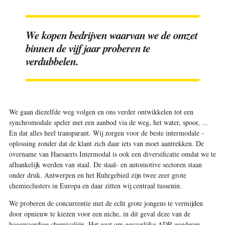
We kopen bedrijven waarvan we de omzet
binnen de vijf jaar proberen te
verdubbelen.
We gaan diezelfde weg volgen en ons verder ontwikkelen tot een
synchromodale speler met een aanbod via de weg, het water, spoor, ...
En dat alles heel transparant. Wij zorgen voor de beste intermodale ­
oplossing zonder dat de klant zich daar iets van moet ­aantrekken. De
overname van Haesaerts Intermodal is ook een diversificatie omdat we te
afhankelijk werden van staal. De staal- en ­automotive sectoren staan
onder druk. Antwerpen en het Ruhrgebied zijn twee zeer grote
chemieclusters in Europa en daar zitten wij centraal tussenin.
We proberen de concurrentie met de echt grote jongens te vermijden
door opnieuw te kiezen voor een niche, in dit geval deze van de
hoogwaardige chemicaliën. Het gaat om gevaarlijke ADR-goederen,