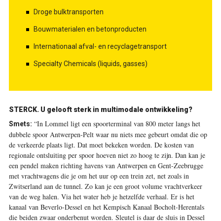
Droge bulktransporten
Bouwmaterialen en betonproducten
Internationaal afval- en recyclagetransport
Specialty Chemicals (liquids, gasses)
STERCK. U gelooft sterk in multimodale ontwikkeling?
“In Lommel ligt een spoorterminal van 800 meter langs het
Smets:
dubbele spoor Antwerpen-Pelt waar nu niets mee gebeurt omdat die op
de verkeerde plaats ligt. Dat moet bekeken worden. De kosten van
regionale ontsluiting per spoor hoeven niet zo hoog te zijn. Dan kan je
een pendel maken richting havens van Antwerpen en Gent-Zeebrugge
met vrachtwagens die je om het uur op een trein zet, net zoals in
Zwitserland aan de tunnel. Zo kan je een groot volume vrachtverkeer
van de weg halen. Via het water heb je hetzelfde verhaal. Er is het
kanaal van Beverlo-Dessel en het Kempisch Kanaal Bocholt-Herentals
die beiden zwaar onderbenut worden. Sleutel is daar de sluis in Dessel