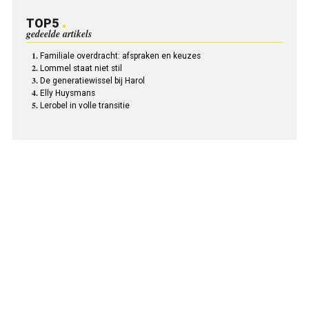
TOP5
gedeelde artikels
Familiale overdracht: afspraken en keuzes
Lommel staat niet stil
De generatiewissel bij Harol
Elly Huysmans
Lerobel in volle transitie