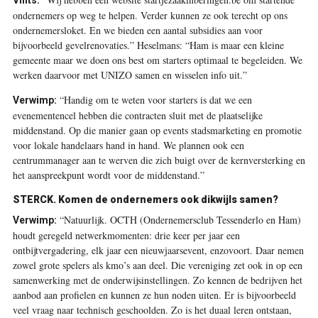
ondernemers op weg te helpen. Verder kunnen ze ook terecht op ons
ondernemersloket. En we bieden een aantal subsidies aan voor
bijvoorbeeld gevelrenovaties.” Heselmans: “Ham is maar een kleine
gemeente maar we doen ons best om starters optimaal te begeleiden. We
werken daarvoor met UNIZO samen en wisselen info uit.”
“Handig om te weten voor starters is dat we een
Verwimp:
evenementencel hebben die contracten sluit met de plaatselijke
middenstand. Op die manier gaan op events stadsmarketing en promotie
voor lokale handelaars hand in hand. We plannen ook een
centrummanager aan te werven die zich buigt over de kernversterking en
het aanspreekpunt wordt voor de middenstand.”
STERCK.
Komen de ondernemers ook dikwijls samen?
“Natuurlijk. OCTH (Ondernemersclub Tessenderlo en Ham)
Verwimp:
houdt geregeld netwerkmomenten: drie keer per jaar een
ontbijtvergadering, elk jaar een nieuwjaarsevent, enzovoort. Daar nemen
zowel grote spelers als kmo’s aan deel. Die vereniging zet ook in op een
samenwerking met de onderwijsinstellingen. Zo kennen de bedrijven het
aanbod aan profielen en kunnen ze hun noden uiten. Er is bijvoorbeeld
veel vraag naar technisch geschoolden. Zo is het duaal leren ontstaan,