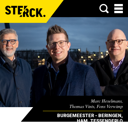
Menu
Marc Heselmans,
Thomas Vints, Fons Verwimp
BURGEMEESTER - BERINGEN,
HAM, TESSENDERLO