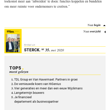
toekomst meer aan ‘inbreiden’ te doen: functies koppelen en bundelen
om meer ruimte voor ondernemers te creëren.”
Naar
begin
Naar
overzicht
Artikel uit:
35.
nr
STERCK
.
mei 2020
TOP5
meest gelezen
TDL Group en Van Havermaet: Partners in groei
De vernieuwde koers van HiGenius
Vier generaties en meer dan een eeuw Wijckmans
Langetermijn bouwers
Je financieel
departement als businesspartner