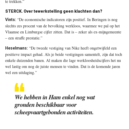
te trekken.”
STERCK.
Over tewerkstelling geen klachten dan?
“De economische indicatoren zijn positief. In Beringen is nog
Vints:
slechts zes procent van de bevolking werkloos, waarmee we pal op het
Vlaamse en Limburgse cijfer zitten. Dat is – zeker als ex-mijngemeente
– een straffe prestatie.”
“De tweede vestiging van Nike heeft ongetwijfeld een
Heselmans:
positieve impact gehad. Als je beide vestigingen samentelt, zijn dat toch
enkele duizenden banen. Al maken die lage werkloosheidscijfers het nu
wel lastig om nog de juiste mensen te vinden. Dat is de komende jaren
wel een uitdaging.”
We hebben in Ham enkel nog wat
gronden beschikbaar voor
scheepvaartgebonden activiteiten.