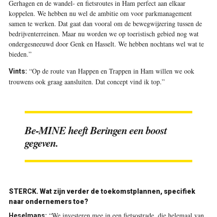
Gerhagen en de wandel- en fietsroutes in Ham perfect aan elkaar
koppelen. We hebben nu wel de ambitie om voor parkmanagement
samen te werken. Dat gaat dan vooral om de bewegwijzering tussen de
bedrijventerreinen. Maar nu worden we op toeristisch gebied nog wat
ondergesneeuwd door Genk en Hasselt. We hebben nochtans wel wat te
bieden.”
“Op de route van Happen en Trappen in Ham willen we ook
Vints:
trouwens ook graag aansluiten. Dat concept vind ik top.”
Be-MINE heeft Beringen een boost
gegeven.
STERCK.
Wat zijn verder de toekomstplannen, specifiek
naar ondernemers toe?
“We investeren mee in een fietsostrade, die helemaal van
Heselmans: