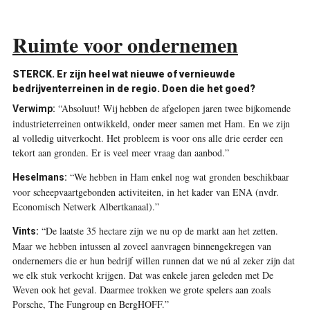
Ruimte voor ondernemen
STERCK. Er zijn heel wat nieuwe of vernieuwde
bedrijventerreinen in de regio. Doen die het goed?
“Absoluut! Wij hebben de afgelopen jaren twee bijkomende
Verwimp:
industrieterreinen ontwikkeld, onder meer samen met Ham. En we zijn
al volledig uitverkocht. Het probleem is voor ons alle drie eerder een
tekort aan gronden. Er is veel meer vraag dan aanbod.”
“We hebben in Ham enkel nog wat gronden beschikbaar
Heselmans:
voor scheepvaartgebonden activiteiten, in het kader van ENA (nvdr.
Economisch Netwerk Albertkanaal).”
“De laatste 35 hectare zijn we nu op de markt aan het zetten.
Vints:
Maar we hebben intussen al zoveel aanvragen binnengekregen van
ondernemers die er hun bedrijf willen runnen dat we nú al zeker zijn dat
we elk stuk verkocht krijgen. Dat was enkele jaren geleden met De
Weven ook het geval. Daarmee trokken we grote spelers aan zoals
Porsche, The Fungroup en BergHOFF.”