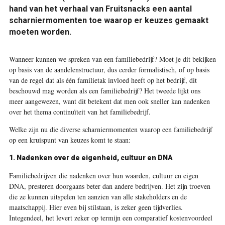
hand van het verhaal van Fruitsnacks een aantal
scharniermomenten toe waarop er keuzes gemaakt
moeten worden.
W
anneer kunnen we spreken van een familiebedrijf? Moet je dit bekijken
op basis van de aandelenstructuur, dus eerder formalistisch, of op basis
van de regel dat als één familietak invloed heeft op het bedrijf, dit
beschouwd mag worden als een familiebedrijf? Het tweede lijkt ons
meer aangewezen, want dit betekent dat men ook sneller kan nadenken
over het thema continuïteit van het familiebedrijf.
Welke zijn nu die diverse scharniermomenten waarop een familiebedrijf
op een kruispunt van keuzes komt te staan:
1. Nadenken over de eigenheid, cultuur en DNA
Familiebedrijven die nadenken over hun waarden, cultuur en eigen
DNA, presteren doorgaans beter dan andere bedrijven. Het zijn troeven
die ze kunnen uitspelen ten aanzien van alle stakeholders en de
maatschappij. Hier even bij stilstaan, is zeker geen tijdverlies.
Integendeel, het levert zeker op termijn een comparatief kostenvoordeel