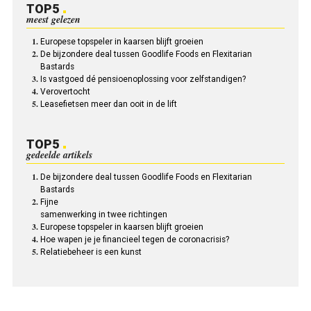
TOP5
meest gelezen
Europese topspeler in kaarsen blijft groeien
De bijzondere deal tussen Goodlife Foods en Flexitarian
Bastards
Is vastgoed dé pensioenoplossing voor zelfstandigen?
Verovertocht
Leasefietsen meer dan ooit in de lift
TOP5
gedeelde artikels
De bijzondere deal tussen Goodlife Foods en Flexitarian
Bastards
Fijne
samenwerking in twee richtingen
Europese topspeler in kaarsen blijft groeien
Hoe wapen je je financieel tegen de coronacrisis?
Relatiebeheer is een kunst