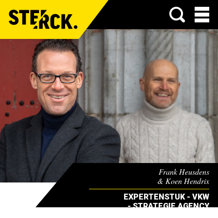
Menu
Frank Heusdens
& Koen Hendrix
EXPERTENSTUK - VKW
- STRATEGIE AGENCY