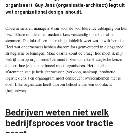
organiseert. Guy Jans (organisatie-architect) legt uit
wat organizational design inhoudt.
O
ndernemers en managers staan voor de voortdurende uitdaging om hun
beschikbare middelen en medewerkers verstandig op elkaar af te
stemmen. Dat lukt alleen maar als je duidelijk weet wat je wilt bereiken.
Heel wat ondernemers hebben daarom fors geïnvesteerd in diepgaande
strategische oefeningen. Maar daarna komt de vraag: hoe moet ik mijn
bedrijf daarop organiseren? Je moet inzien dat elke strategische keuze
dicteert hoe je je operationeel moet organiseren. Het op elkaar
afstemmen van je bedrijfsprocessen (verkoop, aankoop, productie,
logistiek enz.) en organigram moet consequent overeenkomen met je
doel. Elke organisatie heeft daarom behoefte aan een doordacht
(her)ontwerp.
Bedrijven weten niet welk
bedrijfsproces voor tractie