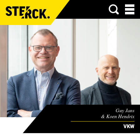
Menu
Guy Jans
& Koen Hendrix
VKW