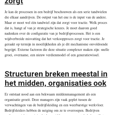
zorgt
Je kan de processen in een bedrijf beschouwen als een serie tandwielen
die elkaar aandrijven. De output van het ene is de input van de andere.
Maar er moet wel één tandwiel zijn dat zorgt voor tractie. Welk proces
dat is, hangt af van je strategische keuzes. Je moet daarom goed
nadenken over de configuratie van je bedrijfsprocessen. Het is een
wijdverbreide misvatting dat het verkoopproces zorgt voor tractie. Je
geraakt op termijn in moeilijkheden als je dit mechanisme onvoldoende
begrijpt. Externe factoren die deze situatie complexer maken zijn: snelle
groei, overname, een nieuw verdienmodel of een generatiewissel.
Structuren breken meestal in
het midden, organisaties ook
Er ontstaat nood aan een bekwaam middenmanagement als een
organisatie groeit. Deze managers zijn vaak geplet tussen de
verwachtingen van de bedrijfsleiding en een weerbarstige werkvloer.
Bedrijfsleiders hebben de neiging om ze te overroepen. Bedrijven