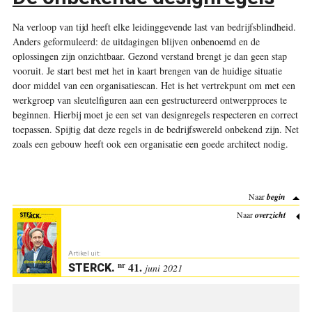
Na verloop van tijd heeft elke leidinggevende last van bedrijfsblindheid.
Anders geformuleerd: de uitdagingen blijven onbenoemd en de
oplossingen zijn onzichtbaar. Gezond verstand brengt je dan geen stap
vooruit. Je start best met het in kaart brengen van de huidige situatie
door middel van een organisatiescan. Het is het vertrekpunt om met een
werkgroep van sleutelfiguren aan een gestructureerd ontwerpproces te
beginnen. Hierbij moet je een set van designregels respecteren en correct
toepassen. Spijtig dat deze regels in de bedrijfswereld onbekend zijn. Net
zoals een gebouw heeft ook een organisatie een goede architect nodig.
Naar
begin
Naar
overzicht
Artikel uit:
41.
nr
STERCK
.
juni 2021