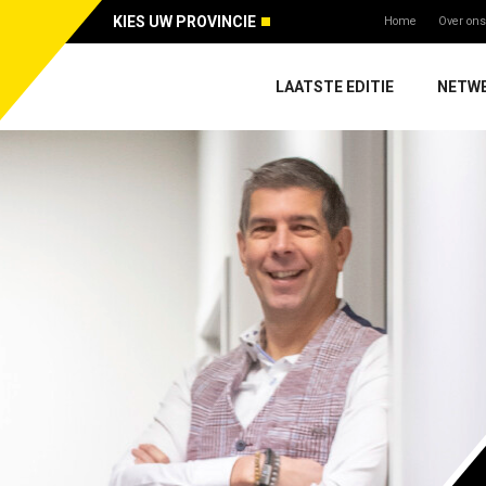
KIES UW PROVINCIE
Home
Over ons
LAATSTE EDITIE
NETW