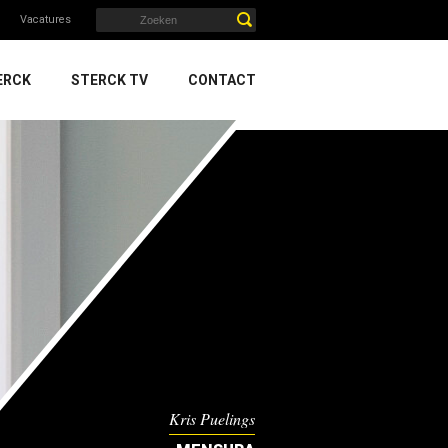
Vacatures
ERCK
STERCK TV
CONTACT
Kris Puelings