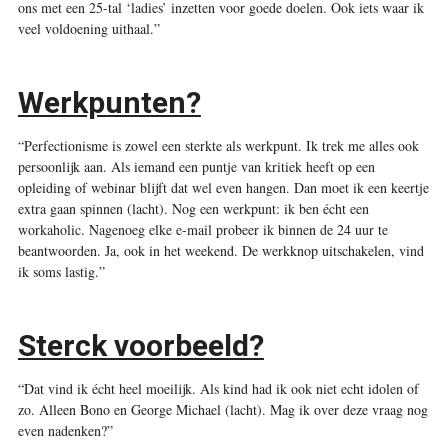
ons met een 25-tal ‘ladies’ inzetten voor goede doelen. Ook iets waar ik
veel voldoening uithaal.”
Werkpunten?
“Perfectionisme is zowel een sterkte als werkpunt. Ik trek me alles ook
persoonlijk aan. Als iemand een puntje van kritiek heeft op een
opleiding of webinar blijft dat wel even hangen. Dan moet ik een keertje
extra gaan spinnen (lacht). Nog een werkpunt: ik ben écht een
workaholic. Nagenoeg elke e-mail probeer ik binnen de 24 uur te
beantwoorden. Ja, ook in het weekend. De werkknop uitschakelen, vind
ik soms lastig.”
Sterck voorbeeld?
“Dat vind ik écht heel moeilijk. Als kind had ik ook niet echt idolen of
zo. Alleen Bono en George Michael (lacht). Mag ik over deze vraag nog
even nadenken?”