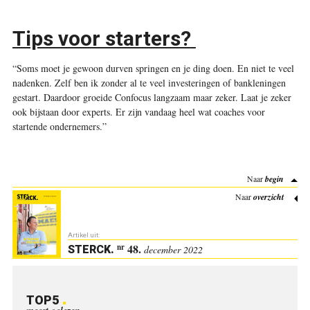
Tips voor starters?
“Soms moet je gewoon durven springen en je ding doen. En niet te veel
nadenken. Zelf ben ik zonder al te veel investeringen of bankleningen
gestart. Daardoor groeide Confocus langzaam maar zeker. Laat je zeker
ook bijstaan door experts. Er zijn vandaag heel wat coaches voor
startende ondernemers.”
Naar
begin
Naar
overzicht
Artikel uit:
48.
nr
STERCK
.
december 2022
TOP5