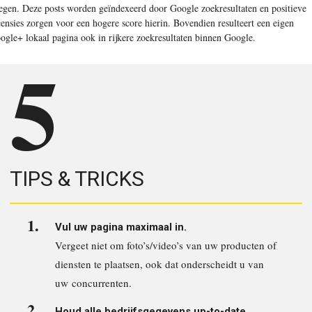
egen. Deze posts worden geïndexeerd door Google zoekresultaten en positieve
censies zorgen voor een hogere score hierin. Bovendien resulteert een eigen
ogle+ lokaal pagina ook in rijkere zoekresultaten binnen Google
.
5
TIPS & TRICKS
Vul uw pagina maximaal in.
Vergeet niet om foto’s/video’s van uw producten of
diensten te plaatsen, ook dat onderscheidt u van
uw
concurrenten.
Houd alle bedrijfsgegevens up-to-date.