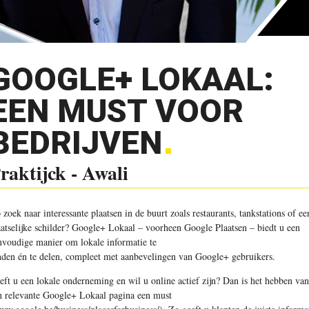
GOOGLE+ LOKAAL:
EEN MUST VOOR
BEDRIJVEN
raktijck - Awali
 zoek naar interessante plaatsen in de buurt zoals restaurants, tankstations of ee
aatselijke schilder? Google+ Lokaal – voorheen Google Plaatsen – biedt u een
nvoudige manier om lokale informatie te
nden én te delen, compleet met aanbevelingen van Google+ gebruikers.
eft u een lokale onderneming en wil u online actief zijn? Dan is het hebben van
n relevante Google+ Lokaal pagina een must