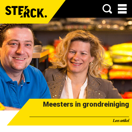
Menu
Meesters in grondreiniging
Lees artikel