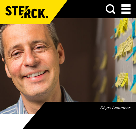
Menu
Régis Lemmens