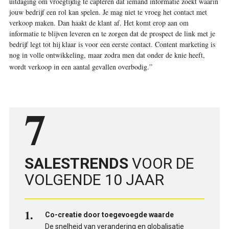
uitdaging om vroegtijdig te capteren dat iemand informatie zoekt waarin
jouw bedrijf een rol kan spelen. Je mag niet te vroeg het contact met
verkoop maken. Dan haakt de klant af. Het komt erop aan om
informatie te blijven leveren en te zorgen dat de prospect de link met je
bedrijf legt tot hij klaar is voor een eerste contact. Content marketing is
nog in volle ontwikkeling, maar zodra men dat onder de knie heeft,
wordt verkoop in een aantal gevallen overbodig.”
7
SALESTRENDS
VOOR DE
VOLGENDE 10 JAAR
Co-creatie door toegevoegde waarde
De snelheid van verandering en globalisatie