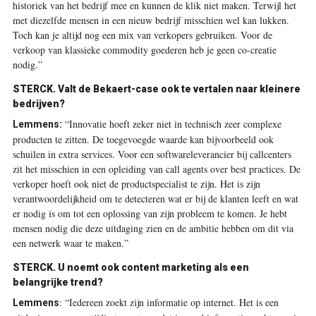
historiek van het bedrijf mee en kunnen de klik niet maken. Terwijl het
met diezelfde mensen in een nieuw bedrijf misschien wel kan lukken.
Toch kan je altijd nog een mix van verkopers gebruiken. Voor de
verkoop van klassieke commodity goederen heb je geen co-creatie
nodig.”
STERCK. Valt de Bekaert-case ook te vertalen naar kleinere
bedrijven?
“Innovatie hoeft zeker niet in technisch zeer complexe
Lemmens:
producten te zitten. De toegevoegde waarde kan bijvoorbeeld ook
schuilen in extra services. Voor een softwareleverancier bij callcenters
zit het misschien in een opleiding van call agents over best practices. De
verkoper hoeft ook niet de productspecialist te zijn. Het is zijn
verantwoordelijkheid om te detecteren wat er bij de klanten leeft en wat
er nodig is om tot een oplossing van zijn probleem te komen. Je hebt
mensen nodig die deze uitdaging zien en de ambitie hebben om dit via
een netwerk waar te maken.”
STERCK. U noemt ook content marketing als een
belangrijke trend?
:
“Iedereen zoekt zijn informatie op internet. Het is een
Lemmens