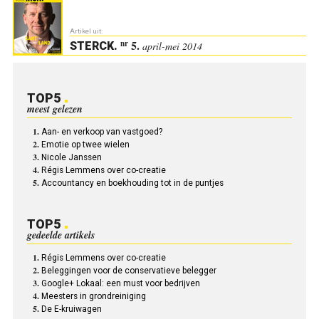
Artikel uit:
5.
nr
STERCK
.
april-mei 2014
TOP5
meest gelezen
Aan- en verkoop van vastgoed?
Emotie op twee wielen
Nicole Janssen
Régis Lemmens over co-creatie
Accountancy en boekhouding tot in de puntjes
TOP5
gedeelde artikels
Régis Lemmens over co-creatie
Beleggingen voor de conservatieve belegger
Google+ Lokaal: een must voor bedrijven
Meesters in grondreiniging
De E-kruiwagen