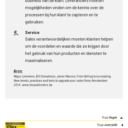
business van de klant. Leveranciers moeten
mogelijkheden vinden om de kennis over de
processen bij hun klant te capteren en te
gebruiken.
Service
Sales verantwoordelijken moeten klanten helpen
om de voordelen en waarde die ze krijgen door
het gebruik van hun producten en diensten te
maximaliseren.
Bron:
Régis Lemmens, Bill Donaldson, Javier Marcos, From Selling to co-creating.
New trends, practices and tools to upgrade your sales force, Amsterdam
2014. www.bispublishers.be
Naar
begin
Naar
overzicht