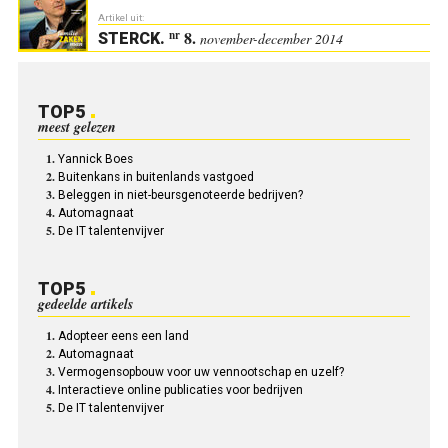
Artikel uit:
8.
nr
STERCK
.
november-december 2014
TOP5
meest gelezen
Yannick Boes
Buitenkans in buitenlands vastgoed
Beleggen in niet-beursgenoteerde bedrijven?
Automagnaat
De IT talentenvijver
TOP5
gedeelde artikels
Adopteer eens een land
Automagnaat
Vermogensopbouw voor uw vennootschap en uzelf?
Interactieve online publicaties voor bedrijven
De IT talentenvijver