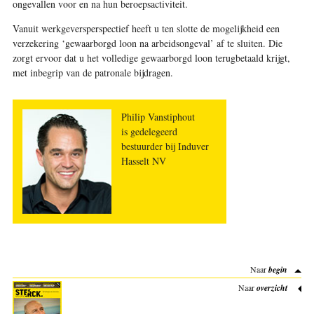
ongevallen voor en na hun beroepsactiviteit.
Vanuit werkgeversperspectief heeft u ten slotte de mogelijkheid een
verzekering ‘gewaarborgd loon na arbeidsongeval’ af te sluiten. Die
zorgt ervoor dat u het volledige gewaarborgd loon terugbetaald krijgt,
met inbegrip van de patronale bijdragen
.
Philip Vanstiphout
is gedelegeerd
bestuurder bij Induver
Hasselt NV
Naar
begin
Naar
overzicht