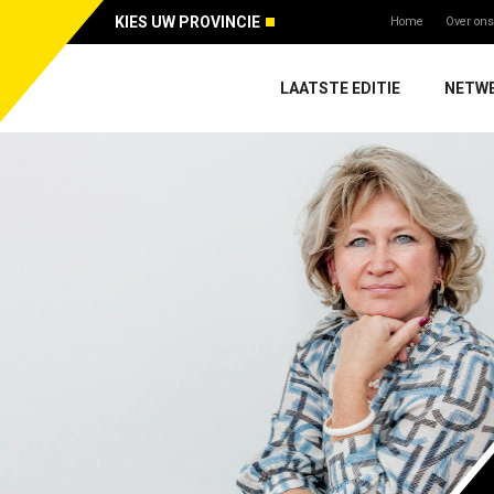
KIES UW PROVINCIE
Home
Over ons
LAATSTE EDITIE
NETW