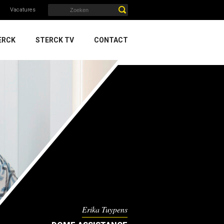
Vacatures
ERCK
STERCK TV
CONTACT
Erika Tuypens