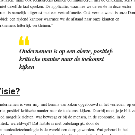
 niet dezelfde taal spreken. De applicatie, waarmee we de eerste in deze sector
ren, is namelijk uitgerust met een vertaalfunctie. Ook vernieuwend is onze Do
biel: een rijdend kantoor waarmee we de afstand naar onze klanten en
rknemers letterlijk verkleinen.”
Ondernemen is op een alerte, positief-
kritische manier naar de toekomst
kijken
isie?
ndernemen is voor mij: met kennis van zaken opgebouwd in het verleden, op e
erte, positief-kritische manier naar de toekomst kijken. Daarbij moet je je blik z
eed mogelijk richten: wat beweegt er bij de mensen, in de economie, in de
litiek, wereldwijd? Dat laatste is niet onbelangrijk: door de
mmunicatietechnologie is de wereld een dorp geworden. Wat gebeurt in het